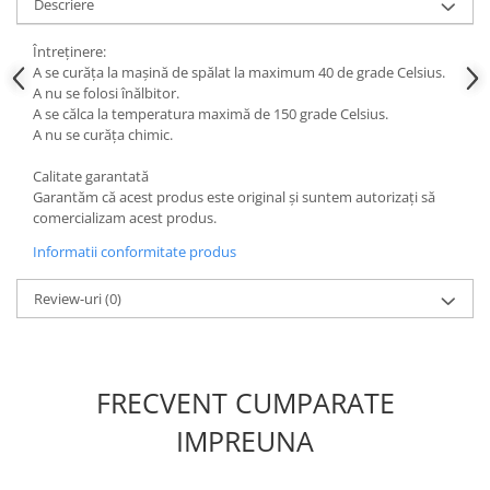
Descriere
Întreținere:
A se curăța la mașină de spălat la maximum 40 de grade Celsius.
A nu se folosi înălbitor.
A se călca la temperatura maximă de 150 grade Celsius.
A nu se curăța chimic.
Calitate garantată
Garantăm că acest produs este original și suntem autorizați să
comercializam acest produs.
Informatii conformitate produs
Review-uri
(0)
FRECVENT CUMPARATE
IMPREUNA