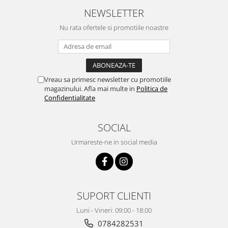
NEWSLETTER
Nu rata ofertele si promotiile noastre
Vreau sa primesc newsletter cu promotiile
magazinului. Afla mai multe in
Politica de
Confidentialitate
SOCIAL
Urmareste-ne in social media
SUPORT CLIENTI
Luni - Vineri: 09:00 - 18:00
0784282531