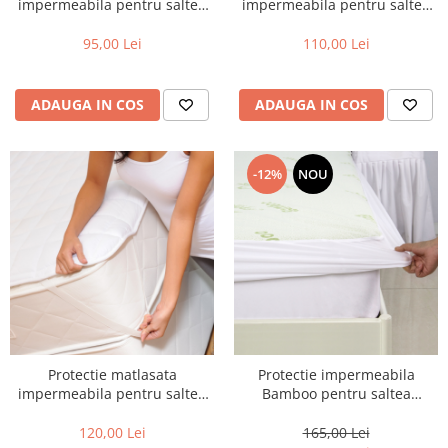
impermeabila pentru saltea
impermeabila pentru saltea
140x200cm
160x200cm
95,00 Lei
110,00 Lei
ADAUGA IN COS
ADAUGA IN COS
-12%
NOU
Protectie matlasata
Protectie impermeabila
impermeabila pentru saltea
Bamboo pentru saltea
180x200cm
180x200cm
120,00 Lei
165,00 Lei