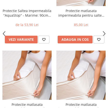
Protectie Saltea Impermeabila
Protectie matlasata
"AquaStop" - Marime: 90cm x
impermeabila pentru saltea
200cm
90x200cm
de la 53,90 Lei
85,00 Lei
VEZI VARIANTE
ADAUGA IN COS
Protectie matlasata
Protectie matlasata