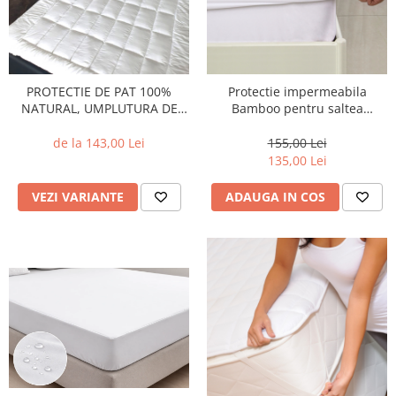
PROTECTIE DE PAT 100%
Protectie impermeabila
NATURAL, UMPLUTURA DE
Bamboo pentru saltea
LaNA - Dimensiuni:: Pentru
160x200cm
saltea de 180x200cm
de la 143,00 Lei
155,00 Lei
135,00 Lei
VEZI VARIANTE
ADAUGA IN COS