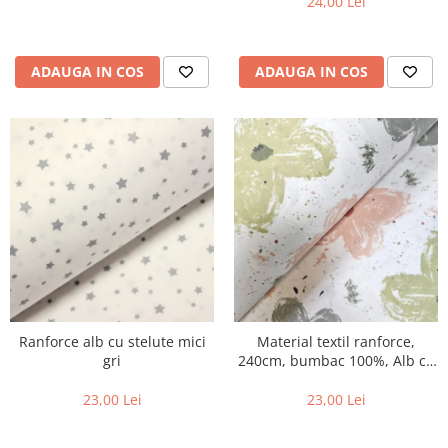
24,00 Lei
ADAUGA IN COS
ADAUGA IN COS
Ranforce alb cu stelute mici
Material textil ranforce,
gri
240cm, bumbac 100%, Alb cu
flori verzi si roz
23,00 Lei
23,00 Lei