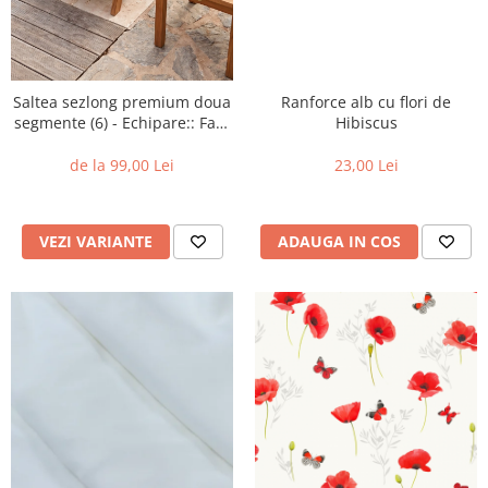
Ranforce alb cu flori de
Saltea sezlong premium doua
Hibiscus
segmente (6) - Echipare:: Fara
perna
23,00 Lei
de la 99,00 Lei
ADAUGA IN COS
VEZI VARIANTE