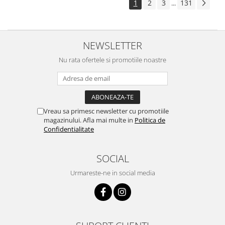
1
2
3
131
...
NEWSLETTER
Nu rata ofertele si promotiile noastre
Vreau sa primesc newsletter cu promotiile
magazinului. Afla mai multe in
Politica de
Confidentialitate
SOCIAL
Urmareste-ne in social media