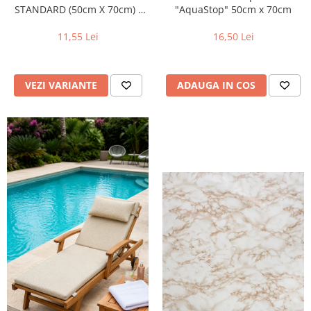
STANDARD (50cm X 70cm) -
"AquaStop" 50cm x 70cm
Culoare:: ALBASTRU
11,55 Lei
16,50 Lei
VEZI VARIANTE
ADAUGA IN COS