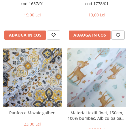
cod 1637/01
cod 1778/01
19,00 Lei
19,00 Lei
ADAUGA IN COS
ADAUGA IN COS
Ranforce Mozaic galben
Material textil finet, 150cm,
100% bumbac, Alb cu baloane
roz si caprioare
23,00 Lei