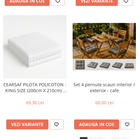
ADAUGA IN COS
VEZI VARIANTE
CEARSAF PILOTA POLICOTON -
Set 4 pernute scaun interior /
KING SIZE (200cm X 210cm) -
exterior - cafe
Culoare:: ALBASTRU
69,30 Lei
60,00 Lei
VEZI VARIANTE
ADAUGA IN COS