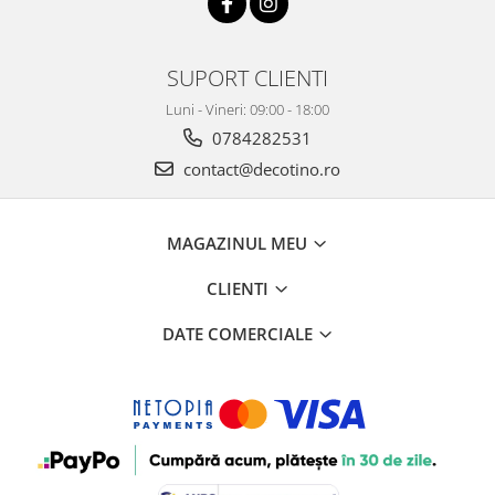
SUPORT CLIENTI
Luni - Vineri: 09:00 - 18:00
0784282531
contact@decotino.ro
MAGAZINUL MEU
CLIENTI
DATE COMERCIALE