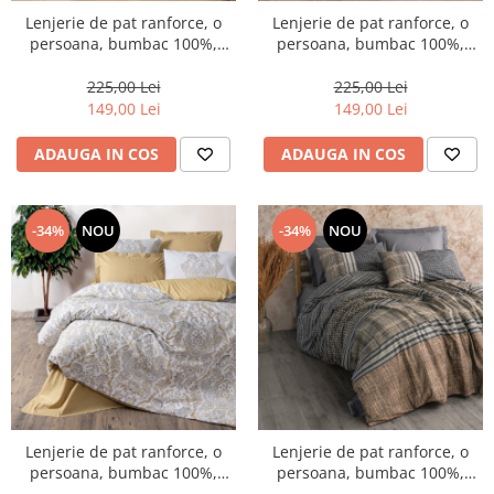
Lenjerie de pat ranforce, o
Lenjerie de pat ranforce, o
persoana, bumbac 100%,
persoana, bumbac 100%,
Cotton Box, Odin - Brown
Cotton Box, Elvira - Black
225,00 Lei
225,00 Lei
149,00 Lei
149,00 Lei
ADAUGA IN COS
ADAUGA IN COS
-34%
NOU
-34%
NOU
Lenjerie de pat ranforce, o
Lenjerie de pat ranforce, o
persoana, bumbac 100%,
persoana, bumbac 100%,
Cotton Box, Najva - Mustard
Cotton Box, Timbre -