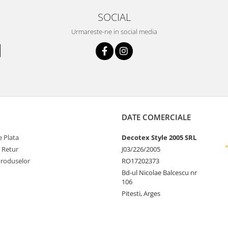
SOCIAL
Urmareste-ne in social media
DATE COMERCIALE
 Plata
Decotex Style 2005 SRL
e Retur
J03/226/2005
Produselor
RO17202373
Bd-ul Nicolae Balcescu nr
106
Pitesti, Arges