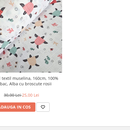
l textil muselina, 160cm, 100%
ac, Alba cu broscute rosii
30,00 Lei
25,00 Lei
ADAUGA IN COS