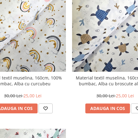
l textil muselina, 160cm, 100%
Material textil muselina, 160
mbac, Alba cu curcubeu
bumbac, Alba cu broscute a
30,00 Lei
25,00 Lei
30,00 Lei
25,00 Lei
ADAUGA IN COS
ADAUGA IN COS