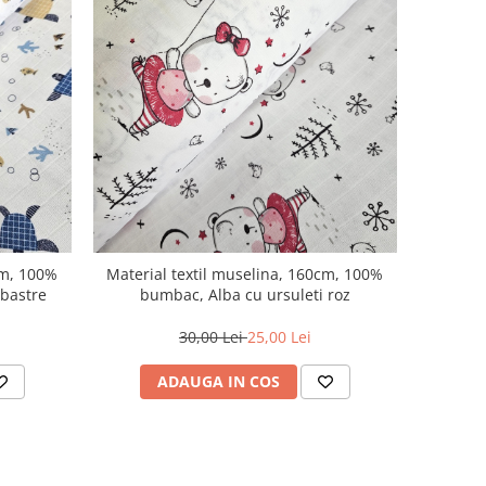
cm, 100%
Material textil muselina, 160cm, 100%
lbastre
bumbac, Alba cu ursuleti roz
30,00 Lei
25,00 Lei
ADAUGA IN COS