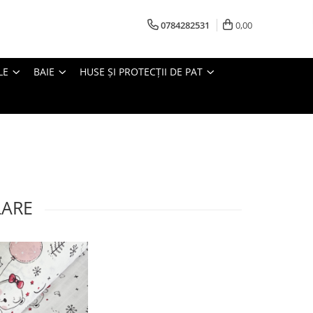
0784282531
0,00
LE
BAIE
HUSE ȘI PROTECȚII DE PAT
LARE