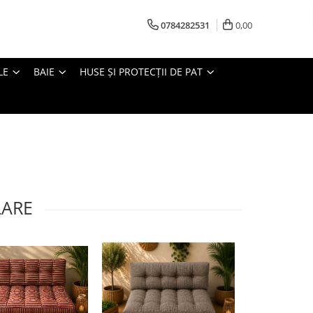
0784282531
0,00
LE
BAIE
HUSE ȘI PROTECȚII DE PAT
LARE