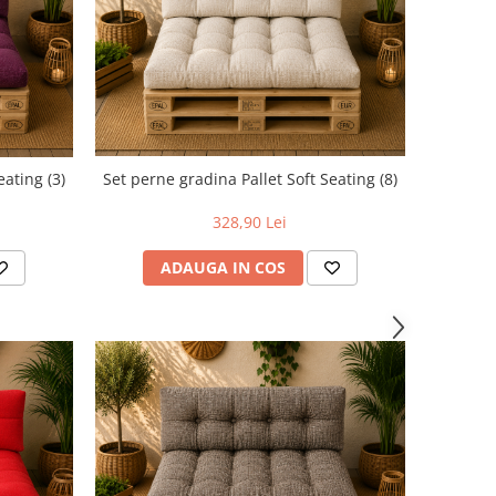
eating (3)
Set perne gradina Pallet Soft Seating (8)
328,90 Lei
ADAUGA IN COS