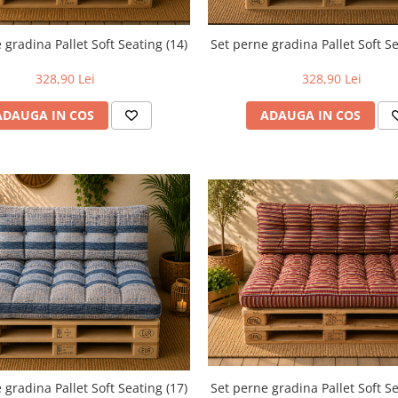
 gradina Pallet Soft Seating (14)
Set perne gradina Pallet Soft Se
328,90 Lei
328,90 Lei
ADAUGA IN COS
ADAUGA IN COS
 gradina Pallet Soft Seating (17)
Set perne gradina Pallet Soft Se