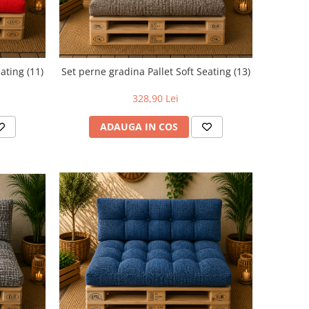
ating (11)
Set perne gradina Pallet Soft Seating (13)
328,90 Lei
ADAUGA IN COS