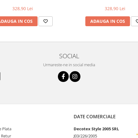
328,90 Lei
328,90 Lei
ADAUGA IN COS
ADAUGA IN COS
SOCIAL
Urmareste-ne in social media
DATE COMERCIALE
 Plata
Decotex Style 2005 SRL
e Retur
J03/226/2005