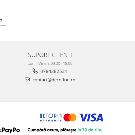
SUPORT CLIENTI
Luni - Vineri: 09:00 - 18:00
0784282531
contact@decotino.ro