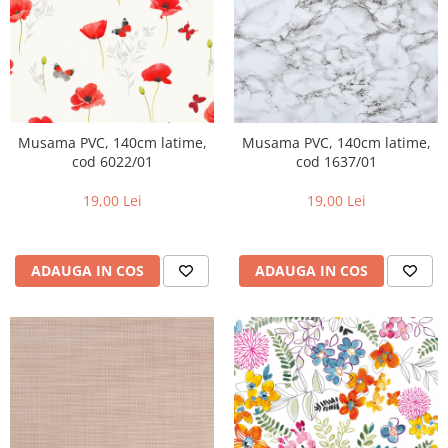
Musama PVC, 140cm latime,
Musama PVC, 140cm latime,
cod 6022/01
cod 1637/01
19,00 Lei
19,00 Lei
ADAUGA IN COS
ADAUGA IN COS