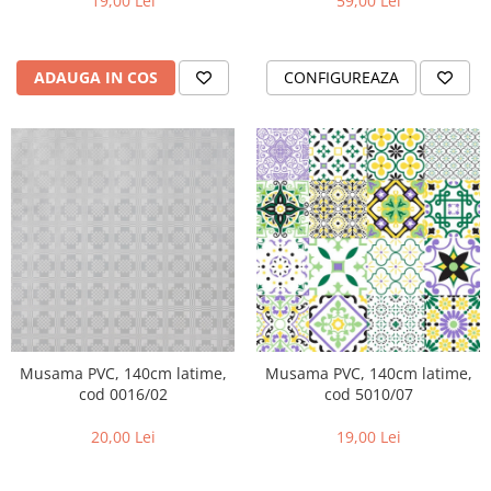
19,00 Lei
59,00 Lei
ADAUGA IN COS
CONFIGUREAZA
Musama PVC, 140cm latime,
Musama PVC, 140cm latime,
cod 0016/02
cod 5010/07
20,00 Lei
19,00 Lei