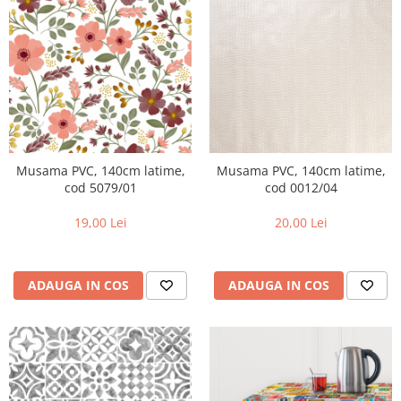
Musama PVC, 140cm latime,
Musama PVC, 140cm latime,
cod 5079/01
cod 0012/04
19,00 Lei
20,00 Lei
ADAUGA IN COS
ADAUGA IN COS