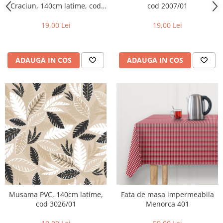
Craciun, 140cm latime, cod
cod 2007/01
3019/02
19,00 Lei
19,00 Lei
ADAUGA IN COS
ADAUGA IN COS
Musama PVC, 140cm latime,
Fata de masa impermeabila
cod 3026/01
Menorca 401