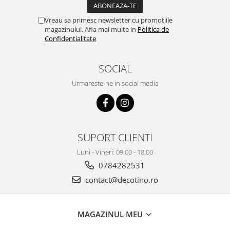
Vreau sa primesc newsletter cu promotiile
magazinului. Afla mai multe in
Politica de
Confidentialitate
SOCIAL
Urmareste-ne in social media
SUPORT CLIENTI
Luni - Vineri: 09:00 - 18:00
0784282531
contact@decotino.ro
MAGAZINUL MEU