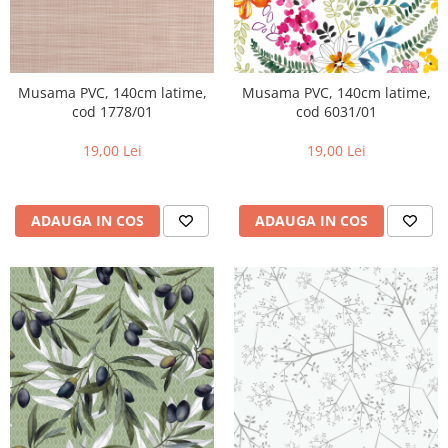
Musama PVC, 140cm latime,
Musama PVC, 140cm latime,
cod 1778/01
cod 6031/01
19,00 Lei
19,00 Lei
ADAUGA IN COS
ADAUGA IN COS