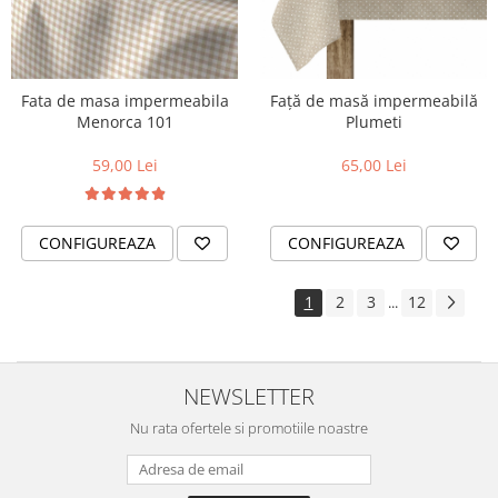
Fata de masa impermeabila
Față de masă impermeabilă
Menorca 101
Plumeti
59,00 Lei
65,00 Lei
CONFIGUREAZA
CONFIGUREAZA
1
2
3
12
...
NEWSLETTER
Nu rata ofertele si promotiile noastre