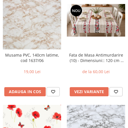
NOU
Musama PVC, 140cm latime,
Fata de Masa Antimurdarire
cod 1637/06
(10) - Dimensiuni:: 120 cm x
160 cm
19,00 Lei
de la 60,00 Lei
ADAUGA IN COS
VEZI VARIANTE