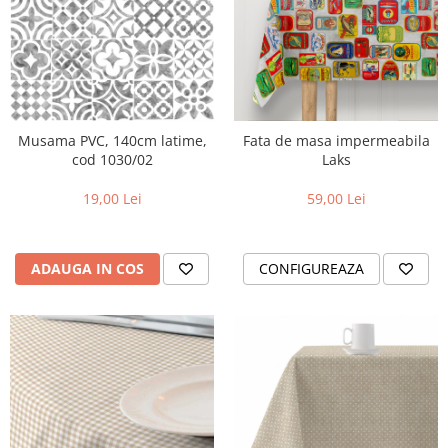
Musama PVC, 140cm latime,
Fata de masa impermeabila
cod 1030/02
Laks
19,00 Lei
59,00 Lei
ADAUGA IN COS
CONFIGUREAZA