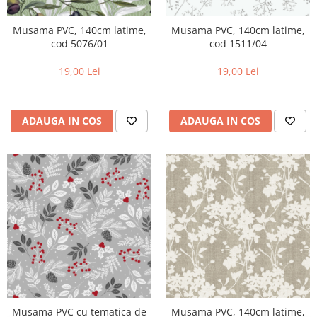
Musama PVC, 140cm latime,
Musama PVC, 140cm latime,
cod 5076/01
cod 1511/04
19,00 Lei
19,00 Lei
ADAUGA IN COS
ADAUGA IN COS
Musama PVC cu tematica de
Musama PVC, 140cm latime,