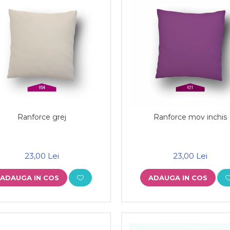
Ranforce grej
Ranforce mov inchis
23,00 Lei
23,00 Lei
ADAUGA IN COS
ADAUGA IN COS