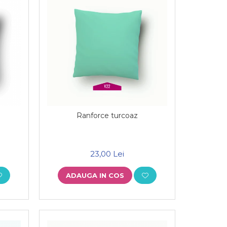
Ranforce turcoaz
23,00 Lei
ADAUGA IN COS