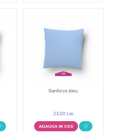
Ranforce bleu
23,00 Lei
ADAUGA IN COS