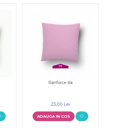
Ranforce lila
23,00 Lei
ADAUGA IN COS