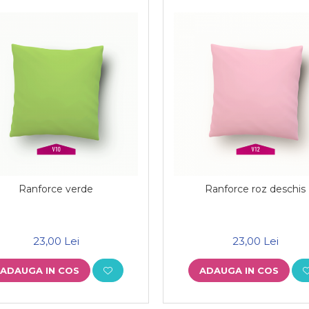
Ranforce verde
Ranforce roz deschis
23,00 Lei
23,00 Lei
ADAUGA IN COS
ADAUGA IN COS