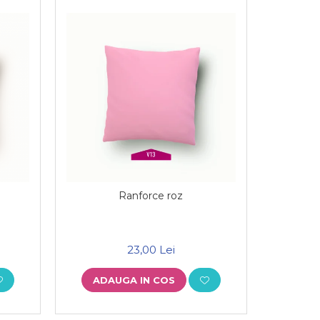
Ranforce roz
23,00 Lei
ADAUGA IN COS