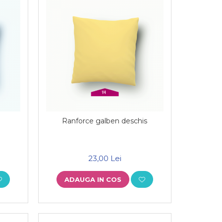
Ranforce galben deschis
23,00 Lei
ADAUGA IN COS