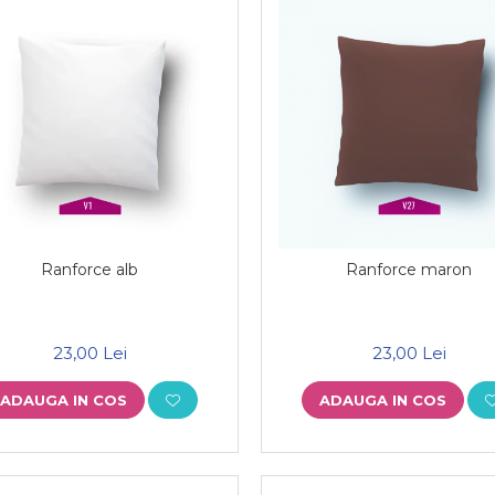
Ranforce alb
Ranforce maron
23,00 Lei
23,00 Lei
ADAUGA IN COS
ADAUGA IN COS