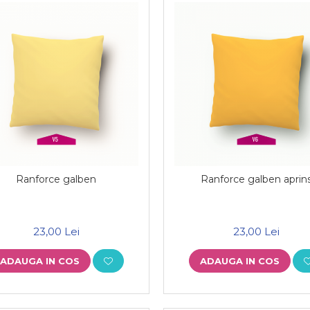
Ranforce galben
Ranforce galben aprin
23,00 Lei
23,00 Lei
ADAUGA IN COS
ADAUGA IN COS