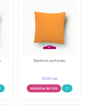
s
Ranforce portocaliu
23,00 Lei
ADAUGA IN COS