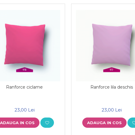
Ranforce ciclame
Ranforce lila deschis
23,00 Lei
23,00 Lei
ADAUGA IN COS
ADAUGA IN COS