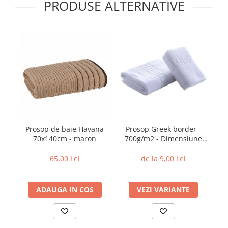
PRODUSE ALTERNATIVE
Prosop de baie Havana
Prosop Greek border -
Pr
70x140cm - maron
700g/m2 - Dimensiune
prosop: 30x50cm
65,00 Lei
de la 9,00 Lei
ADAUGA IN COS
VEZI VARIANTE