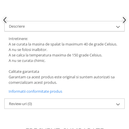
Descriere
Intretinere:
A se curata la masina de spalat la maximum 40 de grade Celsius.
A nu se folosi inalbitor.
A se calca la temperatura maxima de 150 grade Celsius.
A nu se curata chimic.
Calitate garantata
Garantam ca acest produs este original si suntem autorizati sa
comercializam acest produs.
Informatii conformitate produs
Review-uri
(0)