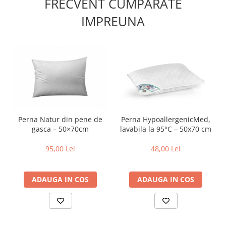
FRECVENT CUMPARATE
IMPREUNA
Perna Natur din pene de
Perna HypoallergenicMed,
gasca – 50×70cm
lavabila la 95°C – 50x70 cm
95,00 Lei
48,00 Lei
ADAUGA IN COS
ADAUGA IN COS