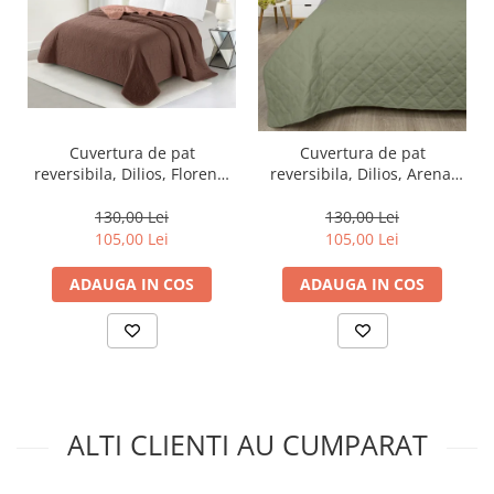
Cuvertura de pat
Cuvertura de pat
reversibila, Dilios, Florena,
reversibila, Dilios, Arena,
200x220 - brown/peach
200x220 - green/grey
130,00 Lei
130,00 Lei
105,00 Lei
105,00 Lei
ADAUGA IN COS
ADAUGA IN COS
ALTI CLIENTI AU CUMPARAT