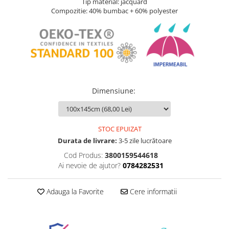
Tip material: jacquard
Compozitie: 40% bumbac + 60% polyester
Dimensiune
:
STOC EPUIZAT
Durata de livrare:
3-5 zile lucrătoare
Cod Produs:
3800159544618
Ai nevoie de ajutor?
0784282531
Adauga la Favorite
Cere informatii