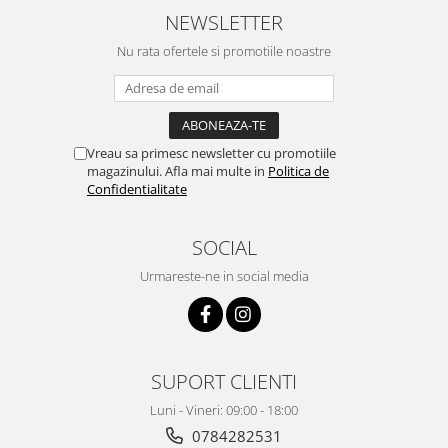
NEWSLETTER
Nu rata ofertele si promotiile noastre
Vreau sa primesc newsletter cu promotiile
magazinului. Afla mai multe in
Politica de
Confidentialitate
SOCIAL
Urmareste-ne in social media
SUPORT CLIENTI
Luni - Vineri: 09:00 - 18:00
0784282531