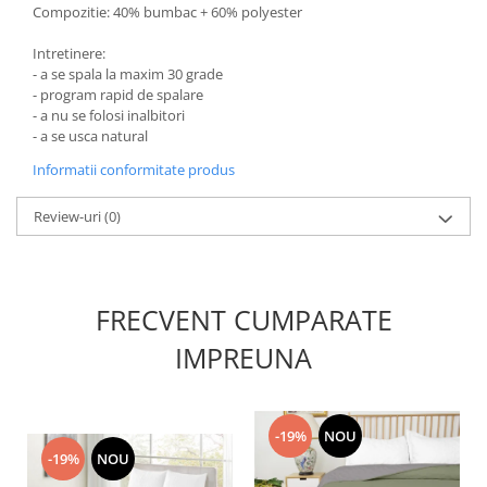
Compozitie: 40% bumbac + 60% polyester
Intretinere:
- a se spala la maxim 30 grade
- program rapid de spalare
- a nu se folosi inalbitori
- a se usca natural
Informatii conformitate produs
Review-uri
(0)
FRECVENT CUMPARATE
IMPREUNA
-19%
NOU
-19%
NOU