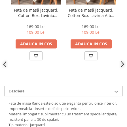
Față de masă jacquard,
Față de masă jacquard,
Cotton Box, Lavinia
Cotton Box, Lavinia Alba,
Cream, 155x220cm
155x220cm
169,00 Lei
169,00 Lei
109,00 Lei
109,00 Lei
ADAUGA IN COS
ADAUGA IN COS
Descriere
Fata de masa Randa este o solutie eleganta pentru orice interior.
Impermeabila - insertie de folie pe interior .
Material imbogatit suplimentar cu un tratament special antipete,
rezistent pana la 50 de spalari.
Tip material: jacquard