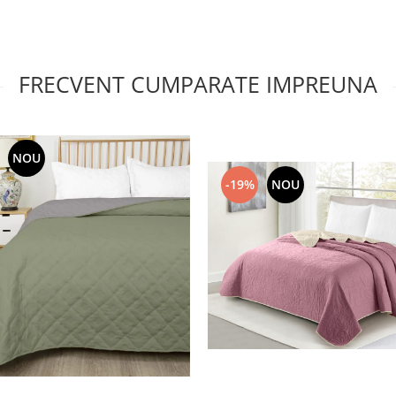
FRECVENT CUMPARATE IMPREUNA
NOU
-19%
NOU