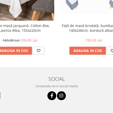
Față de masă brodată, bumba
de masă jacquard, Cotton Box,
140x240cm, bordură alba
Lavinia Alba, 155x220cm
195,00 Lei
169,00 Lei
109,00 Lei
ADAUGA IN COS
ADAUGA IN COS
SOCIAL
Urmareste-ne in social media