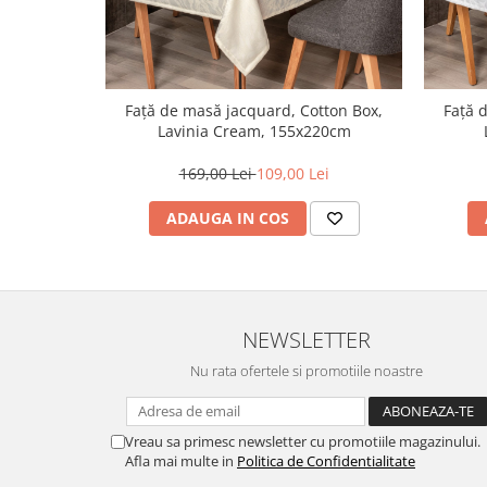
Față de masă jacquard, Cotton Box,
Față 
Lavinia Cream, 155x220cm
169,00 Lei
109,00 Lei
ADAUGA IN COS
NEWSLETTER
Nu rata ofertele si promotiile noastre
Vreau sa primesc newsletter cu promotiile magazinului.
Afla mai multe in
Politica de Confidentialitate