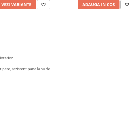
VEZI VARIANTE
ADAUGA IN COS
nterior.
ipete, rezistent pana la 50 de