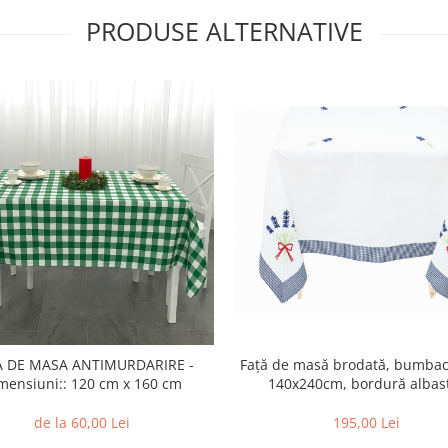
PRODUSE ALTERNATIVE
A DE MASA ANTIMURDARIRE -
Față de masă brodată, bumba
mensiuni:: 120 cm x 160 cm
140x240cm, bordură albas
de la 60,00 Lei
195,00 Lei