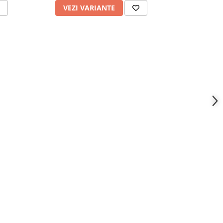
VEZI VARIANTE
VEZI