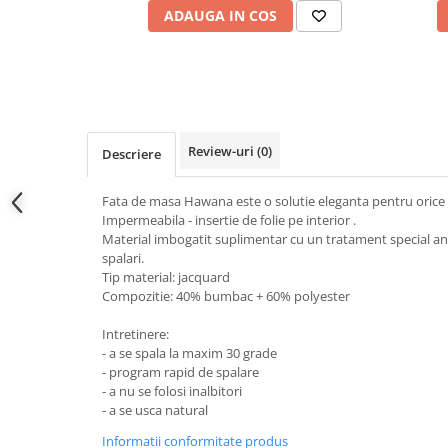
ADAUGA IN COS
Review-uri
(0)
Descriere
Fata de masa Hawana este o solutie eleganta pentru orice i
Impermeabila - insertie de folie pe interior .
Material imbogatit suplimentar cu un tratament special ant
spalari.
Tip material: jacquard
Compozitie: 40% bumbac + 60% polyester
Intretinere:
- a se spala la maxim 30 grade
- program rapid de spalare
- a nu se folosi inalbitori
- a se usca natural
Informatii conformitate produs