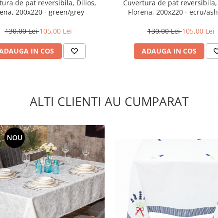
ura de pat reversibila, Dilios,
Cuvertura de pat reversibila, 
ena, 200x220 - green/grey
Florena, 200x220 - ecru/ash
130,00 Lei
105,00 Lei
130,00 Lei
105,00 Lei
ADAUGA IN COS
ADAUGA IN COS
ALTI CLIENTI AU CUMPARAT
NOU