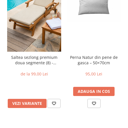
Saltea sezlong premium
Perna Natur din pene de
doua segmente (8) -
gasca – 50×70cm
Echipare:: Cu perna
de la 99,00 Lei
95,00 Lei
ADAUGA IN COS
VEZI VARIANTE