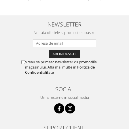
NEWSLETTER
Nu rata ofertele si promotiile noastre
Vreau sa primesc newsletter cu promotiile
magazinului. Afla mai multe in
Politica de
Confidentialitate
SOCIAL
Urmareste-ne in social media
SUPORT CLIENTI