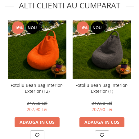
ALTI CLIENTI AU CUMPARAT
-16%
NOU
-16%
NOU
Fotoliu Bean Bag Interior-
Fotoliu Bean Bag Interior-
Exterior (12)
Exterior (1)
247,50 Lei
247,50 Lei
207,90 Lei
207,90 Lei
ADAUGA IN COS
ADAUGA IN COS