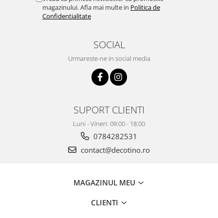
magazinului. Afla mai multe in
Politica de
Confidentialitate
SOCIAL
Urmareste-ne in social media
SUPORT CLIENTI
Luni - Vineri: 09:00 - 18:00
0784282531
contact@decotino.ro
MAGAZINUL MEU
CLIENTI