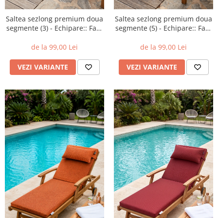
Saltea sezlong premium doua
Saltea sezlong premium doua
segmente (5) - Echipare:: Fara
segmente (3) - Echipare:: Fara
perna
perna
de la 99,00 Lei
de la 99,00 Lei
VEZI VARIANTE
VEZI VARIANTE