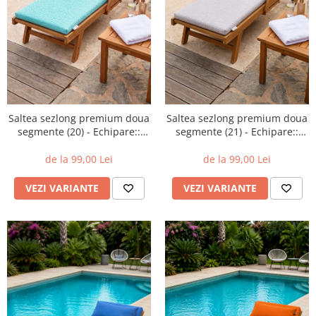
Saltea sezlong premium doua
Saltea sezlong premium doua
segmente (20) - Echipare::
segmente (21) - Echipare::
Fara perna
Fara perna
de la 99,00 Lei
de la 99,00 Lei
VEZI VARIANTE
VEZI VARIANTE