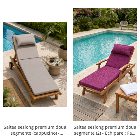
Saltea sezlong premium doua
Saltea sezlong premium doua
segmente (cappucino) -
segmente (2) - Echipare:: Fara
Echipare:: Fara perna
perna