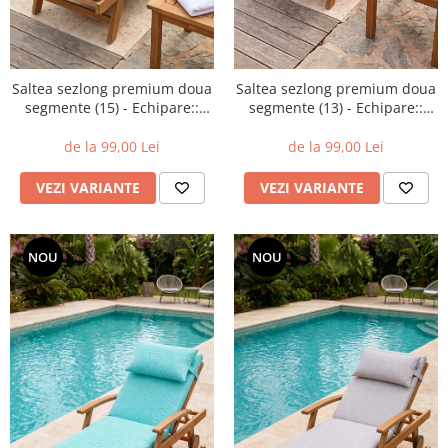
Saltea sezlong premium doua
Saltea sezlong premium doua
segmente (15) - Echipare::
segmente (13) - Echipare::
Fara perna
Fara perna
de la 99,00 Lei
de la 99,00 Lei
VEZI VARIANTE
VEZI VARIANTE
NOU
NOU