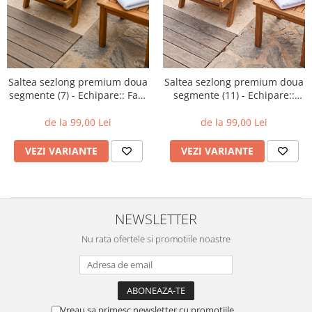
Saltea sezlong premium doua
Saltea sezlong premium doua
segmente (7) - Echipare:: Fara
segmente (11) - Echipare::
perna
Fara perna
de la 99,00 Lei
de la 99,00 Lei
VEZI VARIANTE
VEZI VARIANTE
NEWSLETTER
Nu rata ofertele si promotiile noastre
Vreau sa primesc newsletter cu promotiile