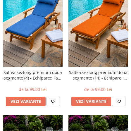
Saltea sezlong premium doua
Saltea sezlong premium doua
segmente (4) - Echipare:: Fara
segmente (14) - Echipare::
perna
Fara perna
de la 99,00 Lei
de la 99,00 Lei
VEZI VARIANTE
VEZI VARIANTE