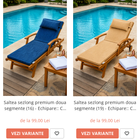
Saltea sezlong premium doua
Saltea sezlong premium doua
segmente (16) - Echipare:: Cu
segmente (19) - Echipare:: Cu
perna
perna
de la 99,00 Lei
de la 99,00 Lei
VEZI VARIANTE
VEZI VARIANTE