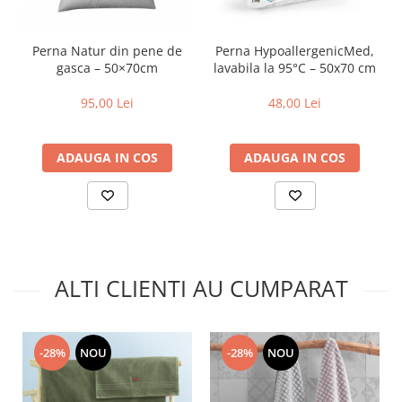
Perna Natur din pene de
Perna HypoallergenicMed,
gasca – 50×70cm
lavabila la 95°C – 50x70 cm
95,00 Lei
48,00 Lei
ADAUGA IN COS
ADAUGA IN COS
ALTI CLIENTI AU CUMPARAT
-28%
NOU
-28%
NOU