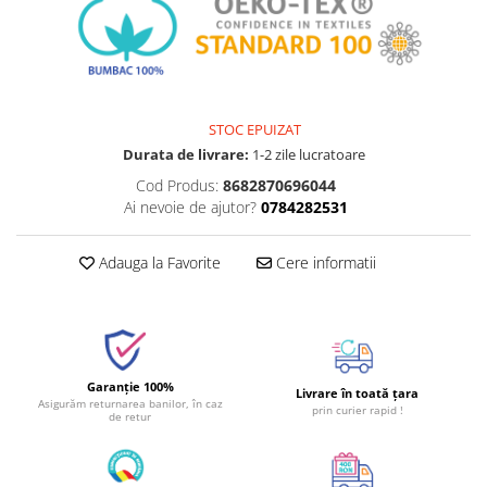
STOC EPUIZAT
Durata de livrare:
1-2 zile lucratoare
Cod Produs:
8682870696044
Ai nevoie de ajutor?
0784282531
Adauga la Favorite
Cere informatii
Garanție 100%
Livrare în toată țara
Asigurăm returnarea banilor, în caz
prin curier rapid !
de retur