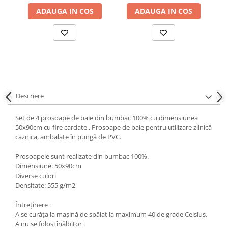
ADAUGA IN COS
ADAUGA IN COS
Descriere
Set de 4 prosoape de baie din bumbac 100% cu dimensiunea
50x90cm cu fire cardate . Prosoape de baie pentru utilizare zilnică
caznica, ambalate în pungă de PVC.
Prosoapele sunt realizate din bumbac 100%.
Dimensiune: 50x90cm
Diverse culori
Densitate: 555 g/m2
Întreținere :
A se curăța la mașină de spălat la maximum 40 de grade Celsius.
A nu se folosi înălbitor .