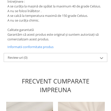
Întreținere :
A se curăța la mașină de spălat la maximum 40 de grade Celsius.
A nu se folosi înălbitor .
A se calcă la temperatura maximă de 150 grade Celsius.
A nu se curăța chimic.
Calitate garantată
Garantăm că acest produs este original și suntem autorizați să
comercializam acest produs.
Informatii conformitate produs
Review-uri
(0)
FRECVENT CUMPARATE
IMPREUNA