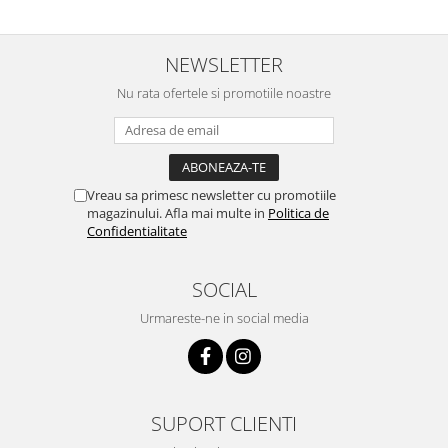
NEWSLETTER
Nu rata ofertele si promotiile noastre
Vreau sa primesc newsletter cu promotiile
magazinului. Afla mai multe in
Politica de
Confidentialitate
SOCIAL
Urmareste-ne in social media
SUPORT CLIENTI