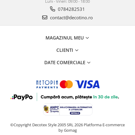
Luni - Vineri: 09:00 - 18:00
0784282531
contact@decotino.ro
MAGAZINUL MEU
CLIENTI
DATE COMERCIALE
©Copyright Decotex Style 2005 SRL 2026
Platforma E-commerce
by Gomag