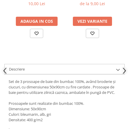
10,00 Lei
de la 9,00 Lei
ADAUGA IN COS
VEZI VARIANTE
Descriere
Set de 3 prosoape de baie din bumbac 100%, având broderie și
ciucuri, cu dimensiunea 50x90cm cu fire cardate . Prosoape de
baie pentru utilizare zilnică caznica, ambalate în pungă de PVC.
Prosoapele sunt realizate din bumbac 100%.
Dimensiune: 50x90cm
Culori: bleumarin, alb, gri
Densitate: 400 g/m2