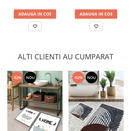
ADAUGA IN COS
ADAUGA IN COS
ALTI CLIENTI AU CUMPARAT
-52%
NOU
-52%
NOU