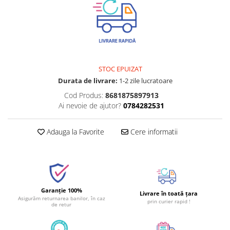
STOC EPUIZAT
Durata de livrare:
1-2 zile lucratoare
Cod Produs:
8681875897913
Ai nevoie de ajutor?
0784282531
Adauga la Favorite
Cere informatii
Garanție 100%
Livrare în toată țara
Asigurăm returnarea banilor, în caz
prin curier rapid !
de retur