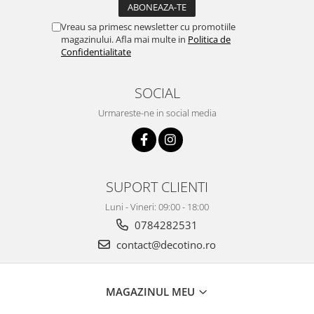
Vreau sa primesc newsletter cu promotiile
magazinului. Afla mai multe in
Politica de
Confidentialitate
SOCIAL
Urmareste-ne in social media
SUPORT CLIENTI
Luni - Vineri: 09:00 - 18:00
0784282531
contact@decotino.ro
MAGAZINUL MEU