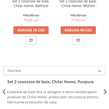
Set 2 covorase de baie,
Set 2 covorase de baie,
S
Chilai Home, Bathtub
Chilai Home, Morillo
155,00 Lei
155,00 Lei
75,00 Lei
75,00 Lei
ADAUGA IN COS
ADAUGA IN COS
Descriere
Set 2 covorase de baie, Chilai Home, Purpura
Covorase de baie fine la atingere si verso antiderapant
produse de Chilai Home, producator recunoscut pentru
fabricarea produselor de casa.