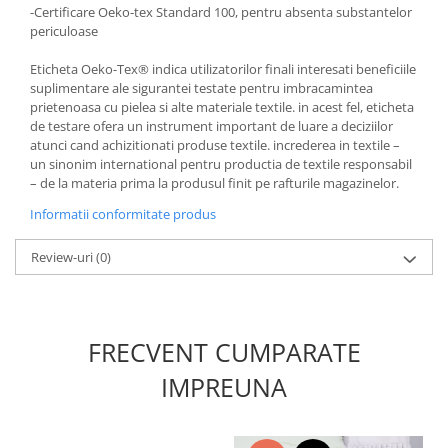
-Certificare Oeko-tex Standard 100, pentru absenta substantelor
periculoase
Eticheta Oeko-Tex® indica utilizatorilor finali interesati beneficiile
suplimentare ale sigurantei testate pentru imbracamintea
prietenoasa cu pielea si alte materiale textile. in acest fel, eticheta
de testare ofera un instrument important de luare a deciziilor
atunci cand achizitionati produse textile. increderea in textile –
un sinonim international pentru productia de textile responsabil
– de la materia prima la produsul finit pe rafturile magazinelor.
Informatii conformitate produs
Review-uri
(0)
FRECVENT CUMPARATE
IMPREUNA