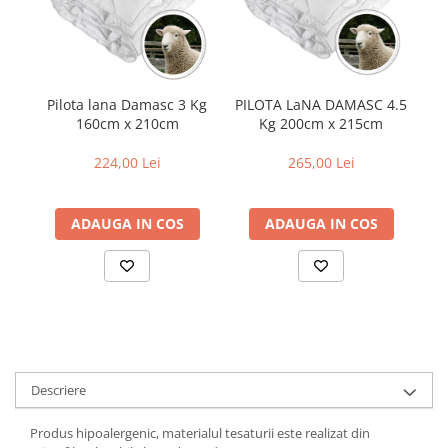
PILOTA LaNA DAMASC 4.5
Pilota lana Damasc 3 Kg
Kg 200cm x 215cm
160cm x 210cm
B
N
AL
265,00 Lei
224,00 Lei
ADAUGA IN COS
ADAUGA IN COS
Descriere
Produs hipoalergenic, materialul tesaturii este realizat din