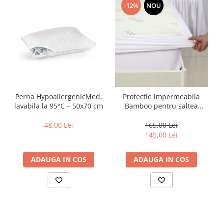
-12%
NOU
Perna HypoallergenicMed,
Protectie impermeabila
lavabila la 95°C – 50x70 cm
Bamboo pentru saltea
180x200cm
48,00 Lei
165,00 Lei
145,00 Lei
ADAUGA IN COS
ADAUGA IN COS