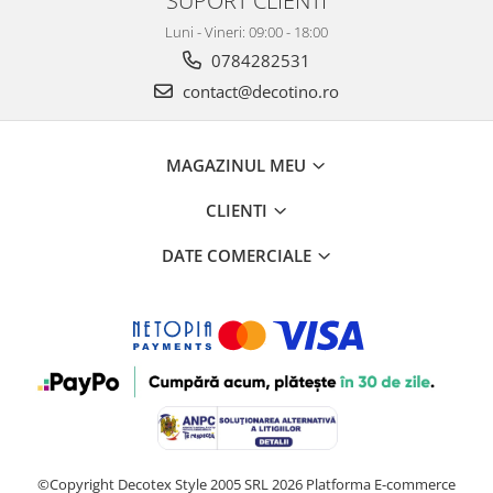
SUPORT CLIENTI
Luni - Vineri: 09:00 - 18:00
0784282531
contact@decotino.ro
MAGAZINUL MEU
CLIENTI
DATE COMERCIALE
©Copyright Decotex Style 2005 SRL 2026
Platforma E-commerce