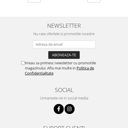
NEWSLETTER
Nu rata ofertele si promotiile noastre
Vreau sa primesc newsletter cu promotiile
magazinului. Afla mai multe in
Politica de
Confidentialitate
SOCIAL
Urmareste-ne in social media