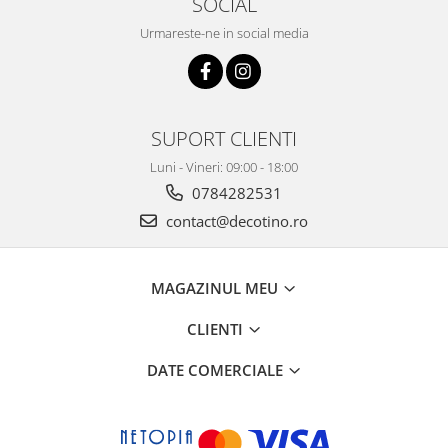
SOCIAL
Urmareste-ne in social media
SUPORT CLIENTI
Luni - Vineri: 09:00 - 18:00
0784282531
contact@decotino.ro
MAGAZINUL MEU
CLIENTI
DATE COMERCIALE