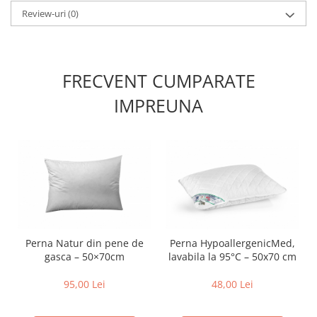
Review-uri
(0)
FRECVENT CUMPARATE
IMPREUNA
Perna Natur din pene de
Perna HypoallergenicMed,
gasca – 50×70cm
lavabila la 95°C – 50x70 cm
95,00 Lei
48,00 Lei