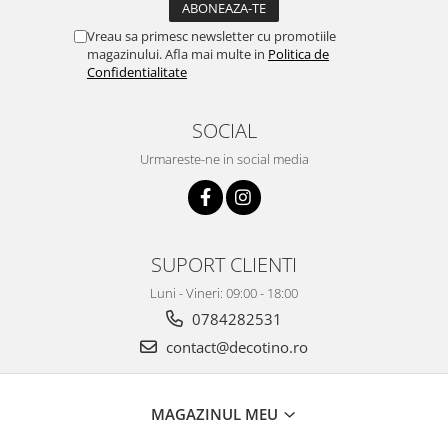
Vreau sa primesc newsletter cu promotiile
magazinului. Afla mai multe in
Politica de
Confidentialitate
SOCIAL
Urmareste-ne in social media
SUPORT CLIENTI
Luni - Vineri: 09:00 - 18:00
0784282531
contact@decotino.ro
MAGAZINUL MEU