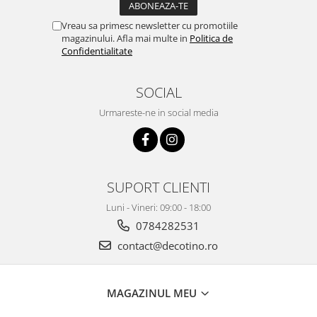
Vreau sa primesc newsletter cu promotiile
magazinului. Afla mai multe in
Politica de
Confidentialitate
SOCIAL
Urmareste-ne in social media
SUPORT CLIENTI
Luni - Vineri: 09:00 - 18:00
0784282531
contact@decotino.ro
MAGAZINUL MEU