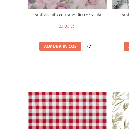
Ranforce alb cu trandafiri roz și lila
Ranf
23,00 Lei
ADAUGA IN COS