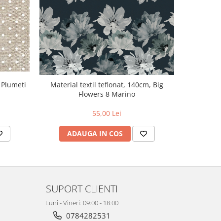
, Plumeti
Material textil teflonat, 140cm, Big
Material 
Flowers 8 Marino
55,00 Lei
ADAUGA IN COS
AD
SUPORT CLIENTI
Luni - Vineri: 09:00 - 18:00
0784282531