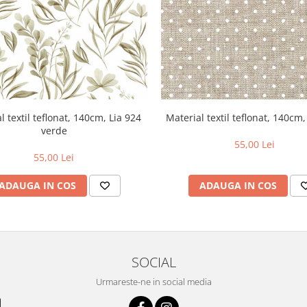
l textil teflonat, 140cm, Lia 924
Material textil teflonat, 140cm
verde
55,00 Lei
55,00 Lei
ADAUGA IN COS
ADAUGA IN COS
SOCIAL
Urmareste-ne in social media