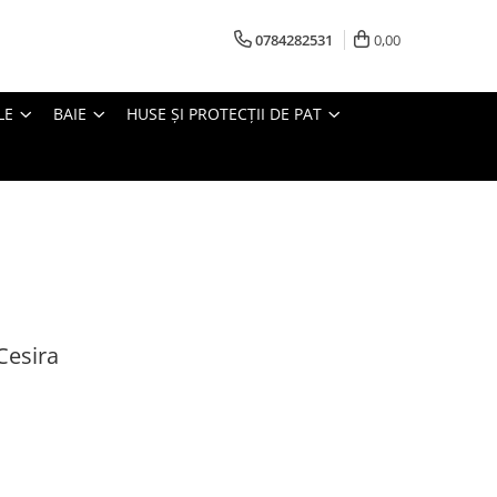
0784282531
0,00
LE
BAIE
HUSE ȘI PROTECȚII DE PAT
Cesira