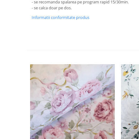
- se recomanda spalarea pe program rapid 15/30min.
- se calca doar pe dos.
Informatii conformitate produs