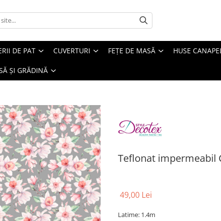
ERII DE PAT
CUVERTURI
FEȚE DE MASĂ
HUSE CANAPE
SĂ ȘI GRĂDINĂ
Teflonat impermeabil 
49,00 Lei
Latime: 1.4m