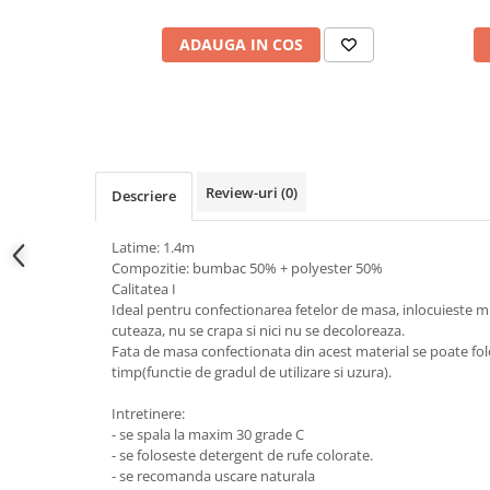
ADAUGA IN COS
Review-uri
(0)
Descriere
Latime: 1.4m
Compozitie: bumbac 50% + polyester 50%
Calitatea I
Ideal pentru confectionarea fetelor de masa, inlocuieste 
cuteaza, nu se crapa si nici nu se decoloreaza.
Fata de masa confectionata din acest material se poate fo
timp(functie de gradul de utilizare si uzura).
Intretinere:
- se spala la maxim 30 grade C
- se foloseste detergent de rufe colorate.
- se recomanda uscare naturala