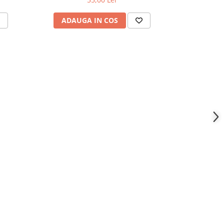
ADAU
ADAUGA IN COS