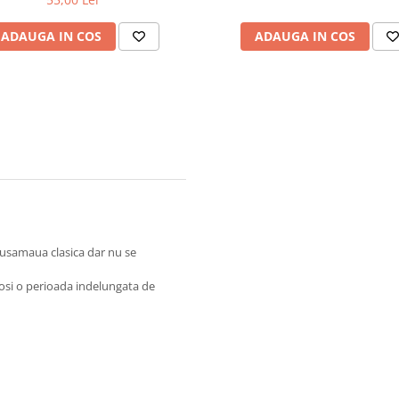
ADAUGA IN COS
ADAUGA IN COS
musamaua clasica dar nu se
losi o perioada indelungata de