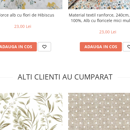
orce alb cu flori de Hibiscus
Material textil ranforce, 240c
100%, Alb cu floricele mici mul
23,00 Lei
23,00 Lei
ADAUGA IN COS
ADAUGA IN COS
ALTI CLIENTI AU CUMPARAT