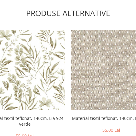
PRODUSE ALTERNATIVE
l textil teflonat, 140cm, Lia 924
Material textil teflonat, 140cm,
verde
55,00 Lei
55,00 Lei