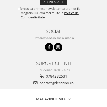
Vreau sa primesc newsletter cu promotiile
magazinului. Afla mai multe in
Politica de
Confidentialitate
SOCIAL
Urmareste-ne in social media
SUPORT CLIENTI
Luni - Vineri: 09:00 - 18:00
0784282531
contact@decotino.ro
MAGAZINUL MEU