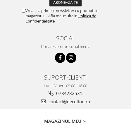
Vreau sa primesc newsletter cu promotiile
magazinului. Afla mai multe in
Politica de
Confidentialitate
SOCIAL
Urmareste-ne in social media
SUPORT CLIENTI
Luni - Vineri: 09:00 - 18:00
0784282531
contact@decotino.ro
MAGAZINUL MEU