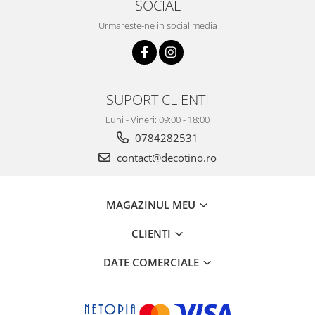
SOCIAL
Urmareste-ne in social media
SUPORT CLIENTI
Luni - Vineri: 09:00 - 18:00
0784282531
contact@decotino.ro
MAGAZINUL MEU
CLIENTI
DATE COMERCIALE