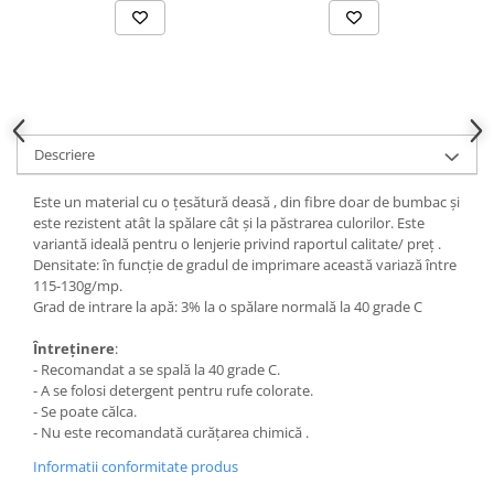
Descriere
Este un material cu o țesătură deasă , din fibre doar de bumbac și
este rezistent atât la spălare cât și la păstrarea culorilor. Este
variantă ideală pentru o lenjerie privind raportul calitate/ preț .
Densitate: în funcție de gradul de imprimare această variază între
115-130g/mp.
Grad de intrare la apă: 3% la o spălare normală la 40 grade C
Întreținere
:
- Recomandat a se spală la 40 grade C.
- A se folosi detergent pentru rufe colorate.
- Se poate călca.
- Nu este recomandată curățarea chimică .
Informatii conformitate produs