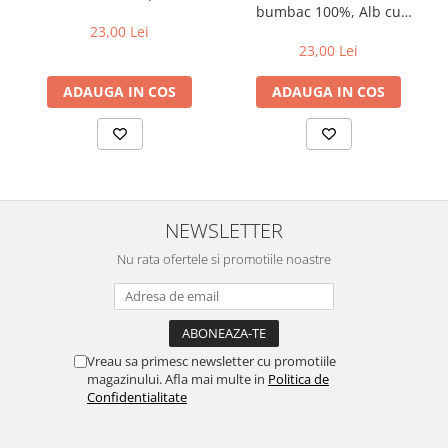
bumbac 100%, Alb cu
albinute Bizz
23,00 Lei
23,00 Lei
ADAUGA IN COS
ADAUGA IN COS
NEWSLETTER
Nu rata ofertele si promotiile noastre
Vreau sa primesc newsletter cu promotiile
magazinului. Afla mai multe in
Politica de
Confidentialitate