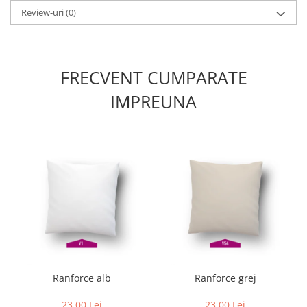
Review-uri
(0)
FRECVENT CUMPARATE
IMPREUNA
Ranforce alb
Ranforce grej
23,00 Lei
23,00 Lei