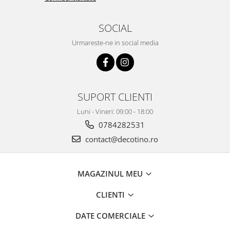
SOCIAL
Urmareste-ne in social media
SUPORT CLIENTI
Luni - Vineri: 09:00 - 18:00
0784282531
contact@decotino.ro
MAGAZINUL MEU
CLIENTI
DATE COMERCIALE