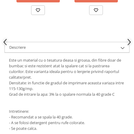
Descriere
Este un material cu o tesatura deasa si groasa, din fibre doar de
bumbac si este rezistent atat la spalare cat si la pastrarea
culorilor. Este varianta ideala pentru o lenjerie privind raportul
calitate/pret.
Densitate: in functie de gradul de imprimare aceasta variaza intre
115-130g/mp.
Grad de intrare la apa: 3% la o spalare normala la 40 grade C
Intretinere:
- Recomandat a se spala la 40 grade.
- A se folosi detergent pentru rufe colorate.
- Se poate calca.