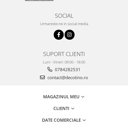
SOCIAL
Urmareste-ne in social media
SUPORT CLIENTI
Luni - Vineri: 09:00 - 18:00
0784282531
contact@decotino.ro
MAGAZINUL MEU
CLIENTI
DATE COMERCIALE