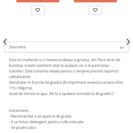
Descriere
Este un material cu o tesatura deasa si groasa, din fibre doar de
bumbac si este rezistent atat la spalare cat si la pastrarea
culorilor. Este varianta ideala pentru o lenjerie privind raportul
calitate/pret.
Densitate: in functie de gradul de imprimare aceasta variaza intre
115-130g/mp.
Grad de intrare la apa: 3% la o spalare normala la 40 grade C
Intretinere:
- Recomandat a se spala la 40 grade.
- A se folosi detergent pentru rufe colorate.
- Se poate calca.