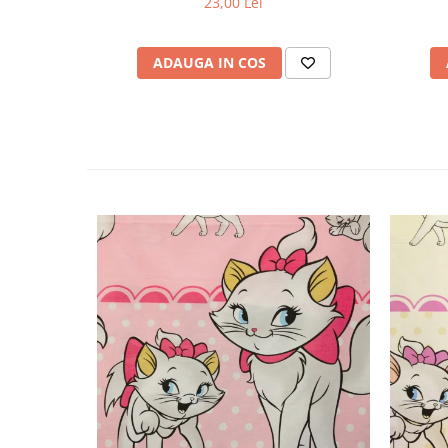
23,00 Lei
ADAUGA IN COS