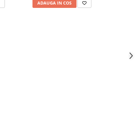
ADAUGA IN COS
ADAU