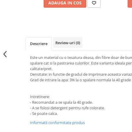
ADAUGA IN COS
Review-uri
(0)
Descriere
Este un material cu o tesatura deasa, din fibre doar de bumb
spalare cat si la pastrarea culorilor. Este varianta ideala pe
calitate/pret.
Densitate: in functie de gradul de imprimare aceasta varia
Grad de intrare la apa: 3% la o spalare normala la 40 grade
Intretinere:
- Recomandat a se spala la 40 grade.
- A se folosi detergent pentru rufe colorate.
- Se poate calca.
Informatii conformitate produs