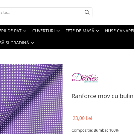
ERII DE PAT
CUVERTURI
FEȚE DE MASĂ
HUSE CANAPE
SĂ ȘI GRĂDINĂ
Ranforce mov cu bulin
23,00 Lei
Compozitie: Bumbac 100%