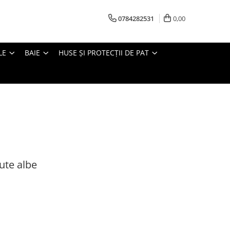
0784282531
0,00
LE
BAIE
HUSE ȘI PROTECȚII DE PAT
ute albe