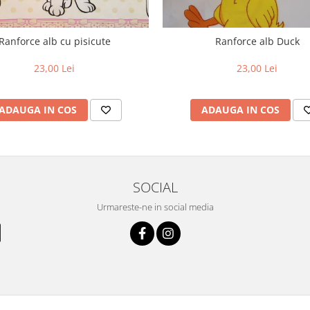
Ranforce alb cu pisicute
Ranforce alb Duck
23,00 Lei
23,00 Lei
ADAUGA IN COS
ADAUGA IN COS
SOCIAL
Urmareste-ne in social media