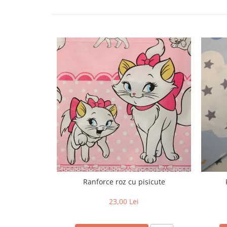
Ranforce roz cu pisicute
23,00 Lei