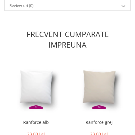
Review-uri
(0)
FRECVENT CUMPARATE
IMPREUNA
Ranforce alb
Ranforce grej
23,00 Lei
23,00 Lei