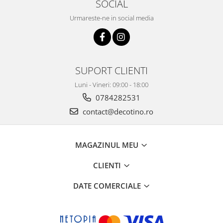
SOCIAL
Urmareste-ne in social media
SUPORT CLIENTI
Luni - Vineri: 09:00 - 18:00
0784282531
contact@decotino.ro
MAGAZINUL MEU
CLIENTI
DATE COMERCIALE