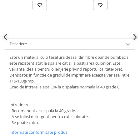
Descriere
Este un material cu o tesatura deasa, din fibre doar de bumbac si
este rezistent atat la spalare cat si la pastrarea culorilor. Este
varianta ideala pentru o lenjerie privind raportul calitate/pret.
Densitate: in functie de gradul de imprimare aceasta variaza intre
115-130g/mp.
Grad de intrare la apa: 3% la o spalare normala la 40 grade C
Intretinere:
- Recomandat a se spala la 40 grade.
- A se folosi detergent pentru rufe colorate.
- Se poate calca.
Informatii conformitate produs