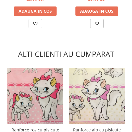
ADAUGA IN COS
ADAUGA IN COS
ALTI CLIENTI AU CUMPARAT
Ranforce roz cu pisicute
Ranforce alb cu pisicute