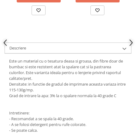
Descriere
Este un material cu o tesatura deasa si groasa, din fibre doar de
bumbac si este rezistent atat la spalare cat si la pastrarea
culorilor. Este varianta ideala pentru o lenjerie privind raportul
calitate/pret.
Densitate: in functie de gradul de imprimare aceasta variaza intre
115-130g/mp.
Grad de intrare la apa: 3% la o spalare normala la 40 grade C
Intretinere:
- Recomandat a se spala la 40 grade.
- A se folosi detergent pentru rufe colorate.
- Se poate calca.