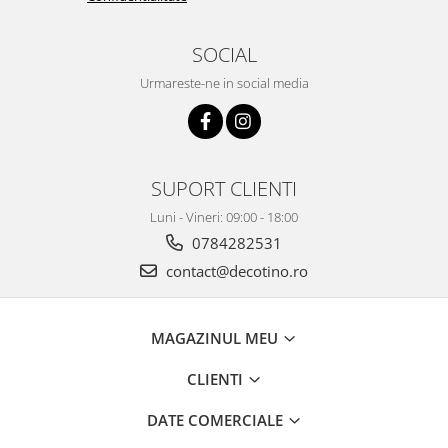
SOCIAL
Urmareste-ne in social media
SUPORT CLIENTI
Luni - Vineri: 09:00 - 18:00
0784282531
contact@decotino.ro
MAGAZINUL MEU
CLIENTI
DATE COMERCIALE