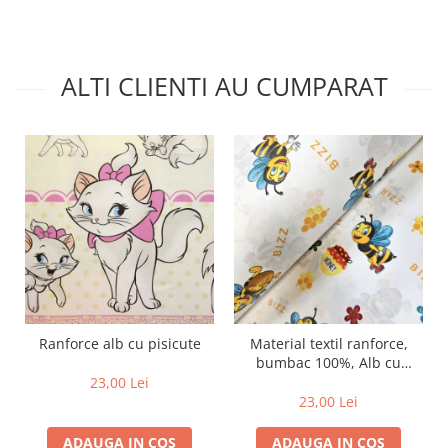
ALTI CLIENTI AU CUMPARAT
Ranforce alb cu pisicute
Material textil ranforce,
bumbac 100%, Alb cu
albinute Bizz
23,00 Lei
23,00 Lei
ADAUGA IN COS
ADAUGA IN COS