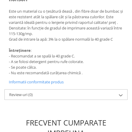
Este un material cu o țesătură deasă , din fibre doar de bumbac și
este rezistent atât la spălare cât și la păstrarea culorilor. Este
variantă ideală pentru o lenjerie privind raportul calitate/ preț .
Densitate: în funcție de gradul de imprimare această variază între
115-130g/mp.
Grad de intrare la apă: 3% la o spălare normală la 40 grade C
Întreținere
:
- Recomandat a se spală la 40 grade C.
- A se folosi detergent pentru rufe colorate.
- Se poate călca.
- Nu este recomandată curățarea chimică .
Informatii conformitate produs
Review-uri
(0)
FRECVENT CUMPARATE