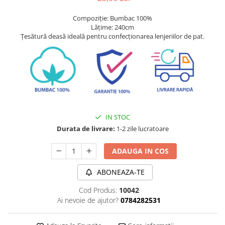
Compoziție: Bumbac 100%
Lățime: 240cm
Țesătură deasă ideală pentru confecționarea lenjeriilor de pat.
IN STOC
Durata de livrare:
1-2 zile lucratoare
ADAUGA IN COS
ABONEAZA-TE
Cod Produs:
10042
Ai nevoie de ajutor?
0784282531