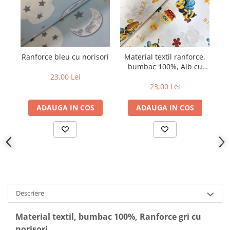
Ranforce bleu cu norisori
Material textil ranforce,
R
bumbac 100%, Alb cu
albinute Bizz
23,00 Lei
23,00 Lei
ADAUGA IN COS
ADAUGA IN COS
Descriere
Material textil, bumbac 100%, Ranforce gri cu
norisori