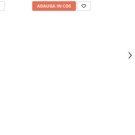
ADAUGA IN COS
ADAU