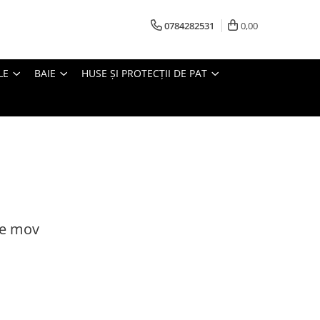
0784282531
0,00
LE
BAIE
HUSE ȘI PROTECȚII DE PAT
ele mov