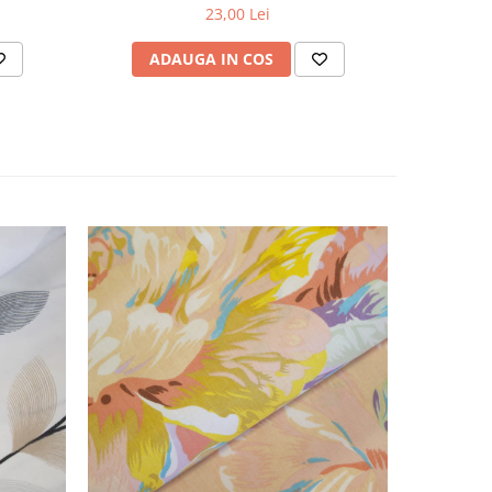
23,00 Lei
ADAUGA IN COS
AD