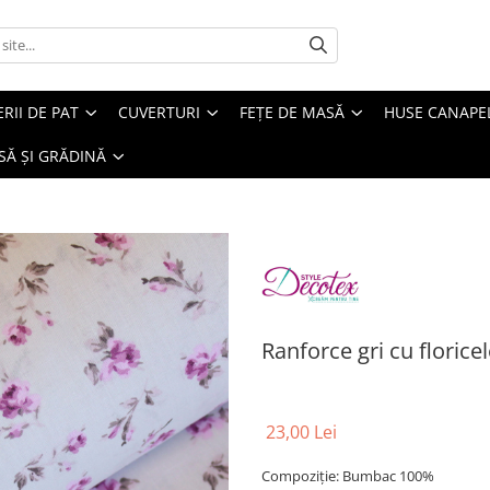
ERII DE PAT
CUVERTURI
FEȚE DE MASĂ
HUSE CANAPE
SĂ ȘI GRĂDINĂ
Ranforce gri cu floric
23,00 Lei
Compoziție: Bumbac 100%