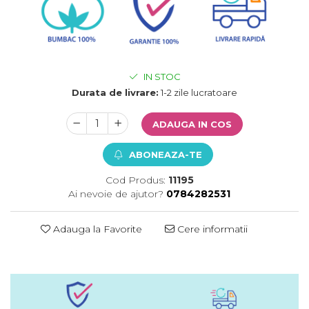
IN STOC
Durata de livrare:
1-2 zile lucratoare
ADAUGA IN COS
ABONEAZA-TE
Cod Produs:
11195
Ai nevoie de ajutor?
0784282531
Adauga la Favorite
Cere informatii