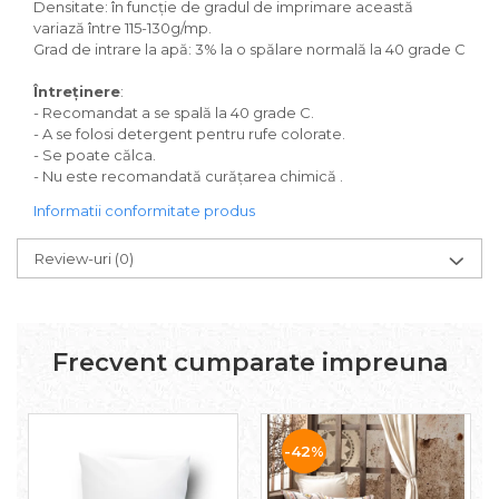
Densitate: în funcție de gradul de imprimare această
variază între 115-130g/mp.
Grad de intrare la apă: 3% la o spălare normală la 40 grade C
Întreținere
:
- Recomandat a se spală la 40 grade C.
- A se folosi detergent pentru rufe colorate.
- Se poate călca.
- Nu este recomandată curățarea chimică .
Informatii conformitate produs
Review-uri
(0)
Frecvent cumparate impreuna
-42%