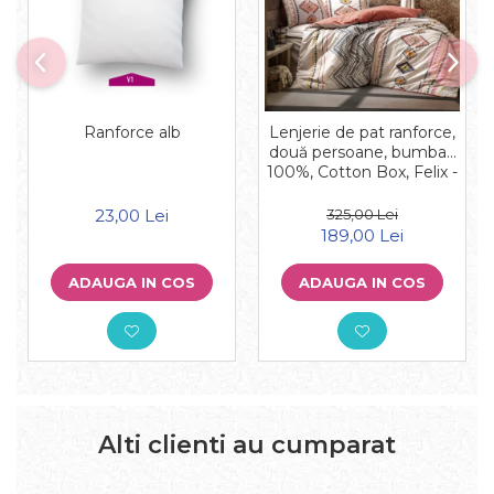
Ranforce alb
Lenjerie de pat ranforce,
două persoane, bumbac
100%, Cotton Box, Felix -
Tile Red
23,00 Lei
325,00 Lei
189,00 Lei
ADAUGA IN COS
ADAUGA IN COS
Alti clienti au cumparat