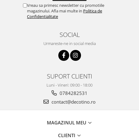
Vreau sa primesc newsletter cu promotiile
magazinului. Afla mai multe in
Politica de
Confidentialitate
SOCIAL
Urmareste-ne in social media
SUPORT CLIENTI
Luni - Vineri: 09:00 - 18:00
0784282531
contact@decotino.ro
MAGAZINUL MEU
CLIENTI