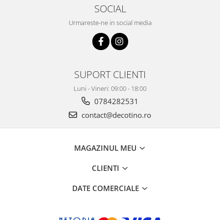
SOCIAL
Urmareste-ne in social media
SUPORT CLIENTI
Luni - Vineri: 09:00 - 18:00
0784282531
contact@decotino.ro
MAGAZINUL MEU
CLIENTI
DATE COMERCIALE