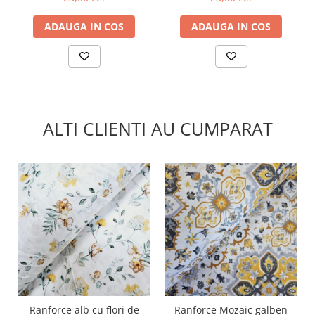
ADAUGA IN COS
ADAUGA IN COS
ALTI CLIENTI AU CUMPARAT
Ranforce alb cu flori de
Ranforce Mozaic galben