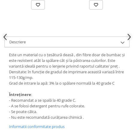
Descriere
Este un material cu o țesătură deasă , din fibre doar de bumbac și
este rezistent atât la spălare cât și la păstrarea culorilor. Este
variantă ideală pentru o lenjerie privind raportul calitate/ preț .
Densitate: în funcție de gradul de imprimare această variază între
115-130g/mp.
Grad de intrare la apă: 3% la o spălare normală la 40 grade C
Întreținere
:
- Recomandat a se spală la 40 grade C.
- A se folosi detergent pentru rufe colorate.
- Se poate călca.
- Nu este recomandată curățarea chimică .
Informatii conformitate produs