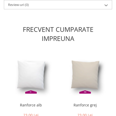
Review-uri
(0)
FRECVENT CUMPARATE
IMPREUNA
Ranforce alb
Ranforce grej
23,00 Lei
23,00 Lei