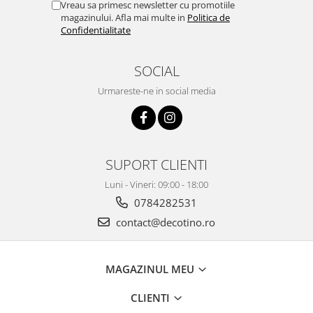
Vreau sa primesc newsletter cu promotiile
magazinului. Afla mai multe in
Politica de
Confidentialitate
SOCIAL
Urmareste-ne in social media
SUPORT CLIENTI
Luni - Vineri: 09:00 - 18:00
0784282531
contact@decotino.ro
MAGAZINUL MEU
CLIENTI