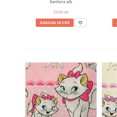
Ranforce alb
23,00 Lei
ADAUGA IN COS