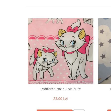
Ranforce roz cu pisicute
23,00 Lei