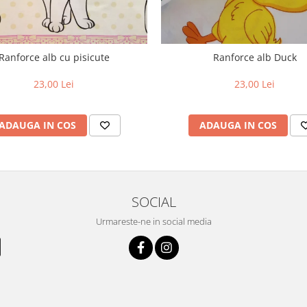
Ranforce alb cu pisicute
Ranforce alb Duck
23,00 Lei
23,00 Lei
ADAUGA IN COS
ADAUGA IN COS
SOCIAL
Urmareste-ne in social media