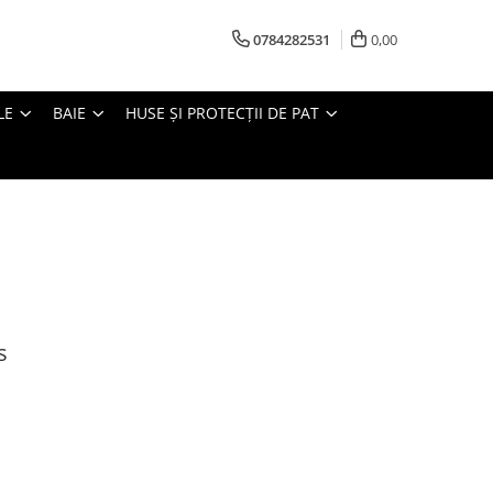
0784282531
0,00
LE
BAIE
HUSE ȘI PROTECȚII DE PAT
s