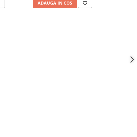
ADAUGA IN COS
ADAU