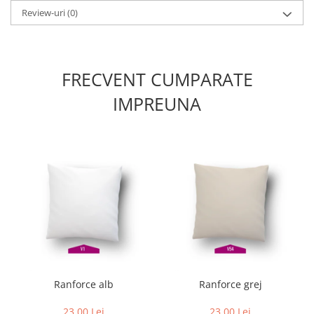
Review-uri
(0)
FRECVENT CUMPARATE
IMPREUNA
Ranforce alb
Ranforce grej
23,00 Lei
23,00 Lei