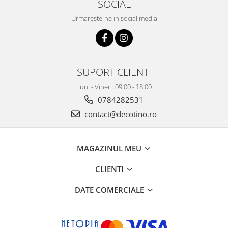
SOCIAL
Urmareste-ne in social media
SUPORT CLIENTI
Luni - Vineri: 09:00 - 18:00
0784282531
contact@decotino.ro
MAGAZINUL MEU
CLIENTI
DATE COMERCIALE