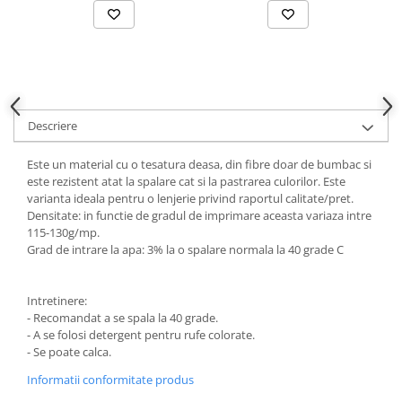
Descriere
Este un material cu o tesatura deasa, din fibre doar de bumbac si
este rezistent atat la spalare cat si la pastrarea culorilor. Este
varianta ideala pentru o lenjerie privind raportul calitate/pret.
Densitate: in functie de gradul de imprimare aceasta variaza intre
115-130g/mp.
Grad de intrare la apa: 3% la o spalare normala la 40 grade C
Intretinere:
- Recomandat a se spala la 40 grade.
- A se folosi detergent pentru rufe colorate.
- Se poate calca.
Informatii conformitate produs