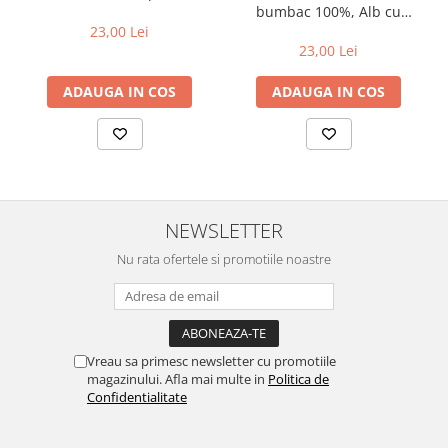
bumbac 100%, Alb cu
albinute Bizz
23,00 Lei
23,00 Lei
ADAUGA IN COS
ADAUGA IN COS
NEWSLETTER
Nu rata ofertele si promotiile noastre
Vreau sa primesc newsletter cu promotiile
magazinului. Afla mai multe in
Politica de
Confidentialitate