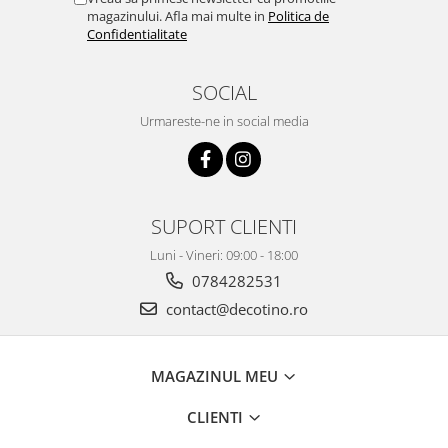
magazinului. Afla mai multe in
Politica de
Confidentialitate
SOCIAL
Urmareste-ne in social media
SUPORT CLIENTI
Luni - Vineri: 09:00 - 18:00
0784282531
contact@decotino.ro
MAGAZINUL MEU
CLIENTI