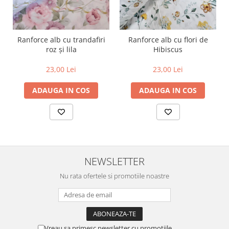
Ranforce alb cu trandafiri
Ranforce alb cu flori de
roz și lila
Hibiscus
23,00 Lei
23,00 Lei
ADAUGA IN COS
ADAUGA IN COS
NEWSLETTER
Nu rata ofertele si promotiile noastre
Vreau sa primesc newsletter cu promotiile