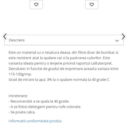
Descriere
Este un material cu o tesatura deasa, din fibre doar de bumbac si
este rezistent atat la spalare cat si la pastrarea culorilor. Este
varianta ideala pentru o lenjerie privind raportul calitate/pret.
Densitate: in functie de gradul de imprimare aceasta variaza intre
115-130g/mp.
Grad de intrare la apa: 3% la o spalare normala la 40 grade C
Intretinere:
- Recomandat a se spala la 40 grade.
- A se folosi detergent pentru rufe colorate.
- Se poate calca.
Informatii conformitate produs