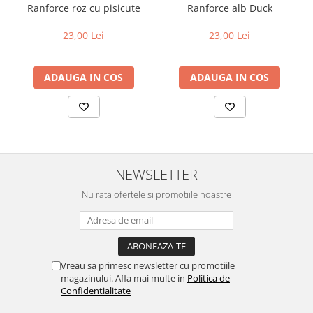
Ranforce roz cu pisicute
Ranforce alb Duck
23,00 Lei
23,00 Lei
ADAUGA IN COS
ADAUGA IN COS
NEWSLETTER
Nu rata ofertele si promotiile noastre
Vreau sa primesc newsletter cu promotiile
magazinului. Afla mai multe in
Politica de
Confidentialitate