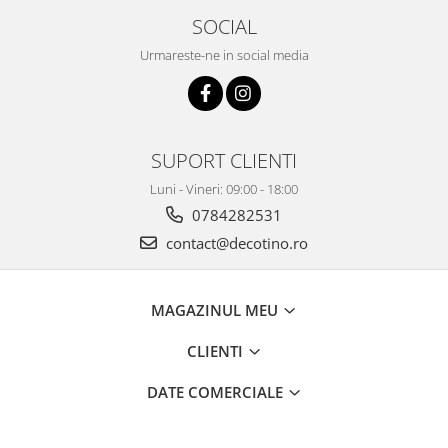
SOCIAL
Urmareste-ne in social media
SUPORT CLIENTI
Luni - Vineri: 09:00 - 18:00
0784282531
contact@decotino.ro
MAGAZINUL MEU
CLIENTI
DATE COMERCIALE