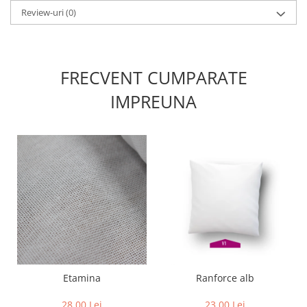
Review-uri
(0)
FRECVENT CUMPARATE
IMPREUNA
Etamina
Ranforce alb
28,00 Lei
23,00 Lei