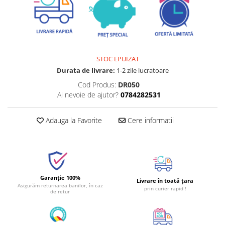
STOC EPUIZAT
Durata de livrare:
1-2 zile lucratoare
Cod Produs:
DR050
Ai nevoie de ajutor?
0784282531
Adauga la Favorite
Cere informatii
Garanție 100%
Livrare în toată țara
Asigurăm returnarea banilor, în caz
prin curier rapid !
de retur