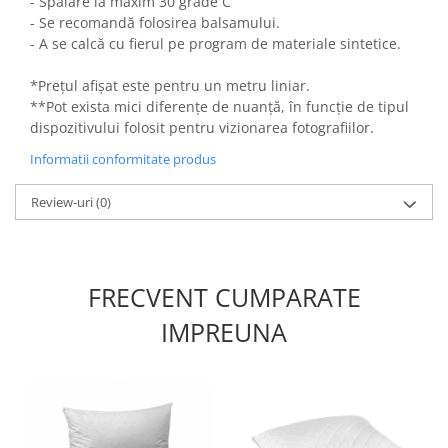
- Spălare la maxim 30 grade C
- Se recomandă folosirea balsamului.
- A se calcă cu fierul pe program de materiale sintetice.
*Prețul afișat este pentru un metru liniar.
**Pot exista mici diferențe de nuanță, în funcție de tipul
dispozitivului folosit pentru vizionarea fotografiilor.
Informatii conformitate produs
Review-uri
(0)
FRECVENT CUMPARATE
IMPREUNA