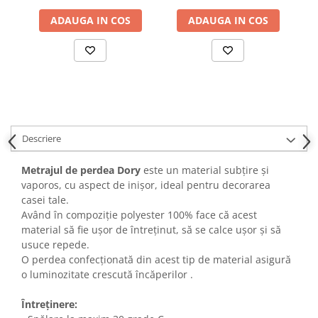
ADAUGA IN COS
ADAUGA IN COS
Descriere
Metrajul de perdea Dory
este un material subțire și
vaporos, cu aspect de inișor, ideal pentru decorarea
casei tale.
Având în compoziție polyester 100% face că acest
material să fie ușor de întreținut, să se calce ușor și să
usuce repede.
O perdea confecționată din acest tip de material asigură
o luminozitate crescută încăperilor .
Întreținere: