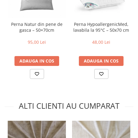
Perna Natur din pene de
Perna HypoallergenicMed,
gasca – 50×70cm
lavabila la 95°C – 50x70 cm
95,00 Lei
48,00 Lei
ADAUGA IN COS
ADAUGA IN COS
ALTI CLIENTI AU CUMPARAT