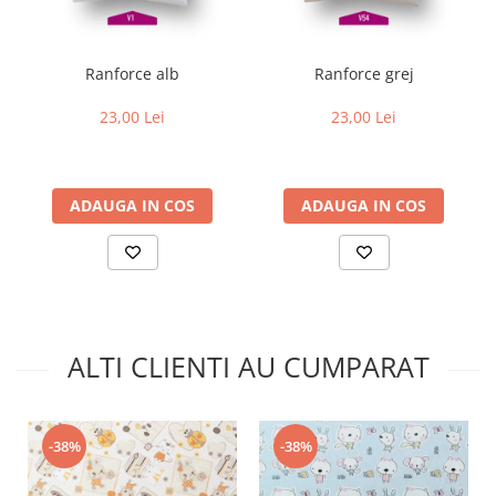
Ranforce alb
Ranforce grej
23,00 Lei
23,00 Lei
ADAUGA IN COS
ADAUGA IN COS
ALTI CLIENTI AU CUMPARAT
-38%
-38%