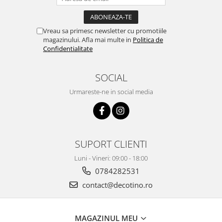
Vreau sa primesc newsletter cu promotiile
magazinului. Afla mai multe in
Politica de
Confidentialitate
SOCIAL
Urmareste-ne in social media
SUPORT CLIENTI
Luni - Vineri: 09:00 - 18:00
0784282531
contact@decotino.ro
MAGAZINUL MEU