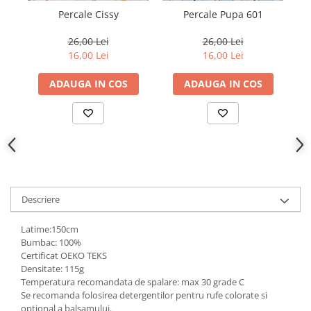
Percale Cissy
Percale Pupa 601
26,00 Lei
26,00 Lei
16,00 Lei
16,00 Lei
ADAUGA IN COS
ADAUGA IN COS
Descriere
Latime:150cm
Bumbac: 100%
Certificat OEKO TEKS
Densitate: 115g
Temperatura recomandata de spalare: max 30 grade C
Se recomanda folosirea detergentilor pentru rufe colorate si
optional a balsamului.