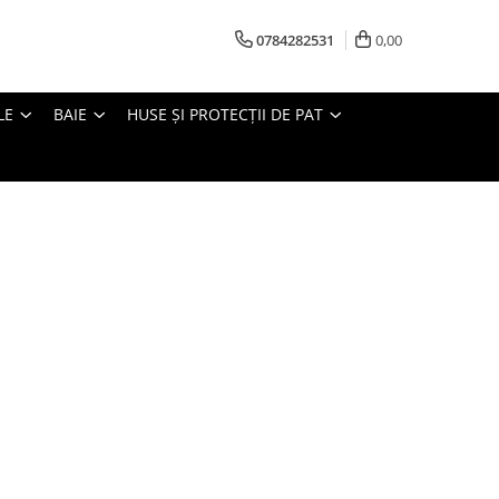
0784282531
0,00
LE
BAIE
HUSE ȘI PROTECȚII DE PAT