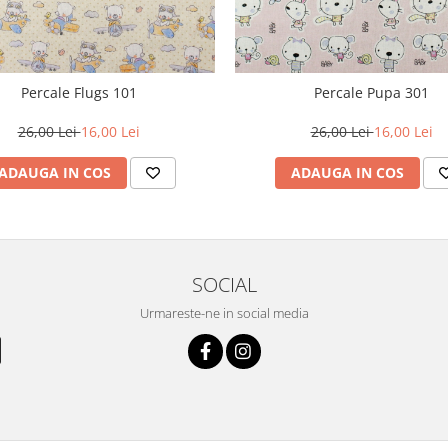
Percale Flugs 101
Percale Pupa 301
26,00 Lei
16,00 Lei
26,00 Lei
16,00 Lei
ADAUGA IN COS
ADAUGA IN COS
SOCIAL
Urmareste-ne in social media