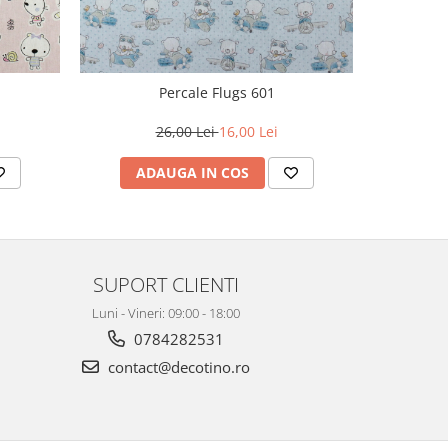
Percale Flugs 601
26,00 Lei
16,00 Lei
ADAUGA IN COS
SUPORT CLIENTI
Luni - Vineri: 09:00 - 18:00
0784282531
contact@decotino.ro