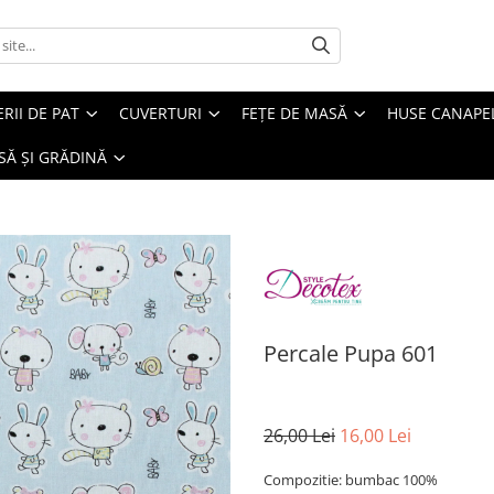
ERII DE PAT
CUVERTURI
FEȚE DE MASĂ
HUSE CANAPE
SĂ ȘI GRĂDINĂ
Percale Pupa 601
26,00 Lei
16,00 Lei
Compozitie: bumbac 100%