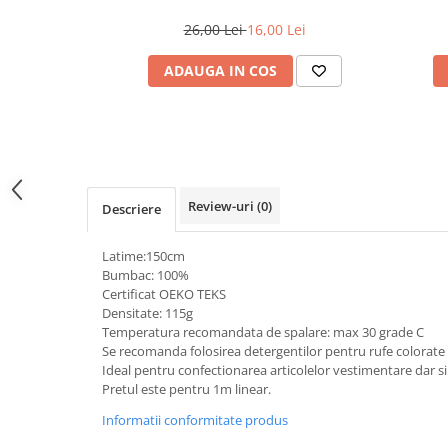
26,00 Lei
16,00 Lei
ADAUGA IN COS
Review-uri
(0)
Descriere
Latime:150cm
Bumbac: 100%
Certificat OEKO TEKS
Densitate: 115g
Temperatura recomandata de spalare: max 30 grade C
Se recomanda folosirea detergentilor pentru rufe colorate 
Ideal pentru confectionarea articolelor vestimentare dar si a
Pretul este pentru 1m linear.
Informatii conformitate produs