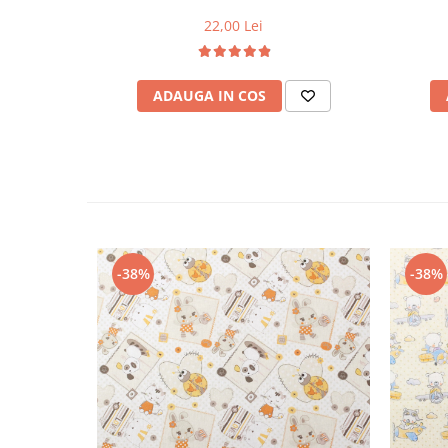
22,00 Lei
ADAUGA IN COS
-38%
-38%