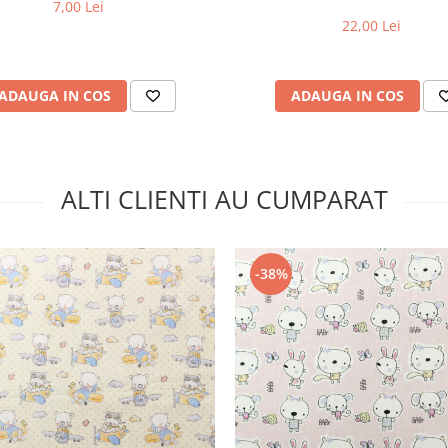
7,00 Lei
22,00 Lei
ADAUGA IN COS
ADAUGA IN COS
ALTI CLIENTI AU CUMPARAT
-38%