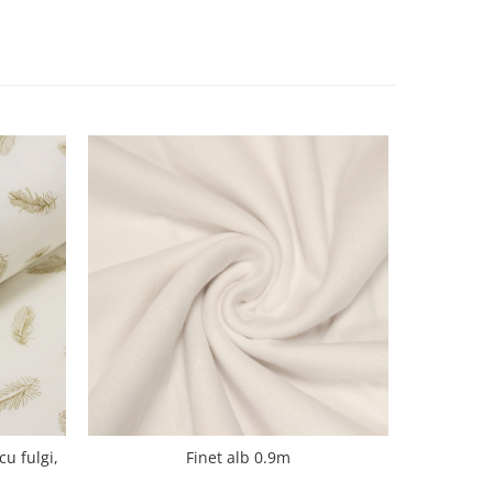
cu fulgi,
Finet alb 0.9m