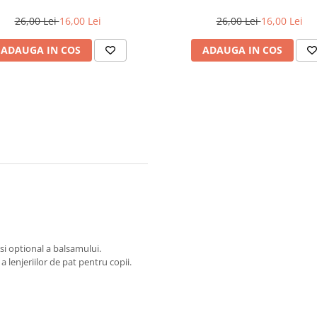
26,00 Lei
16,00 Lei
26,00 Lei
16,00 Lei
ADAUGA IN COS
ADAUGA IN COS
si optional a balsamului.
 lenjeriilor de pat pentru copii.