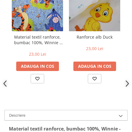
Material textil ranforce,
Ranforce alb Duck
Ra
bumbac 100%, Winnie -
albastru
23,00 Lei
23,00 Lei
ADAUGA IN COS
ADAUGA IN COS
Descriere
Material textil ranforce, bumbac 100%, Winnie -