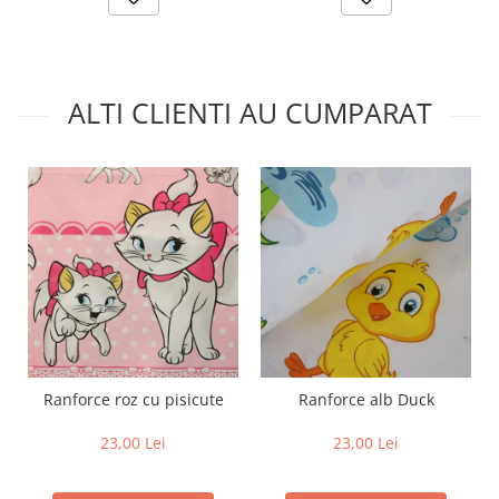
ALTI CLIENTI AU CUMPARAT
Ranforce roz cu pisicute
Ranforce alb Duck
23,00 Lei
23,00 Lei