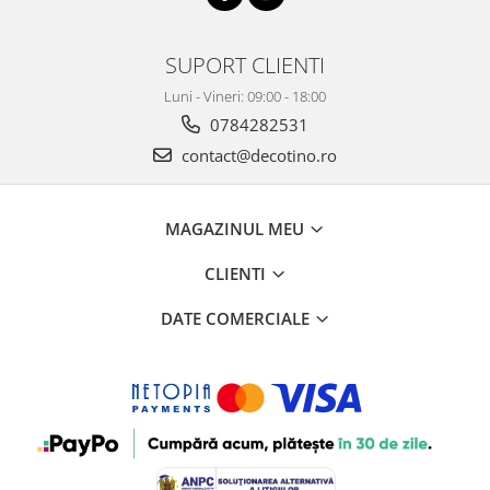
SUPORT CLIENTI
Luni - Vineri: 09:00 - 18:00
0784282531
contact@decotino.ro
MAGAZINUL MEU
CLIENTI
DATE COMERCIALE