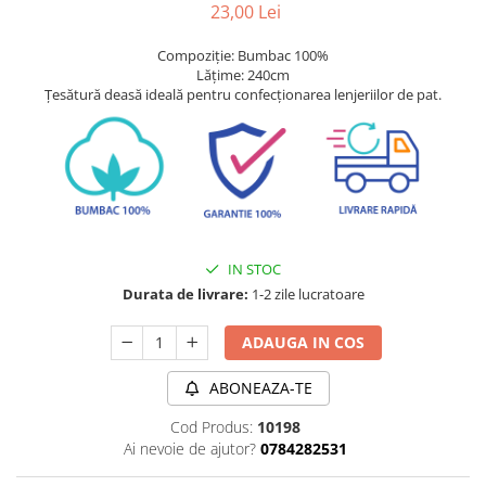
23,00 Lei
Compoziție: Bumbac 100%
Lățime: 240cm
Țesătură deasă ideală pentru confecționarea lenjeriilor de pat.
IN STOC
Durata de livrare:
1-2 zile lucratoare
ADAUGA IN COS
ABONEAZA-TE
Cod Produs:
10198
Ai nevoie de ajutor?
0784282531