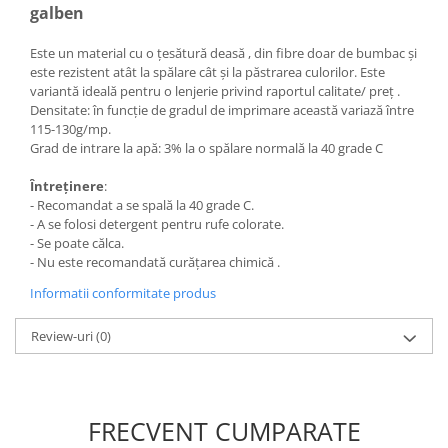
galben
Este un material cu o țesătură deasă , din fibre doar de bumbac și
este rezistent atât la spălare cât și la păstrarea culorilor. Este
variantă ideală pentru o lenjerie privind raportul calitate/ preț .
Densitate: în funcție de gradul de imprimare această variază între
115-130g/mp.
Grad de intrare la apă: 3% la o spălare normală la 40 grade C
Întreținere
:
- Recomandat a se spală la 40 grade C.
- A se folosi detergent pentru rufe colorate.
- Se poate călca.
- Nu este recomandată curățarea chimică .
Informatii conformitate produs
Review-uri
(0)
FRECVENT CUMPARATE