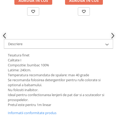
ADAUGA IN COS
ADAUGA IN COS
Descriere
Tesatura finet
Calitate I
Compozitie: bumbac 100%
Latime: 240cm.
Temperatura recomandata de spalare: max 40 grade
Se recomanda folosirea detergentilor pentru rufe colorate si
optional a balsamului.
Nu folositi inalbitor.
Ideal pentru confectionarea lenjerii de pat dar si a scutecelor si
prosopelelor.
Pretul este pentru 1m linear
Informatii conformitate produs