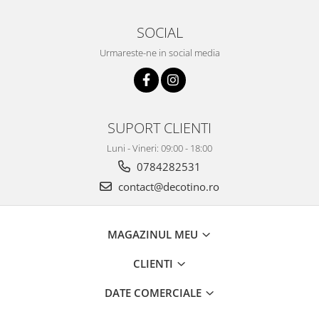
SOCIAL
Urmareste-ne in social media
SUPORT CLIENTI
Luni - Vineri: 09:00 - 18:00
0784282531
contact@decotino.ro
MAGAZINUL MEU
CLIENTI
DATE COMERCIALE