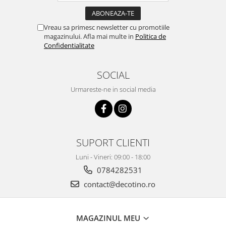
Vreau sa primesc newsletter cu promotiile
magazinului. Afla mai multe in
Politica de
Confidentialitate
SOCIAL
Urmareste-ne in social media
SUPORT CLIENTI
Luni - Vineri: 09:00 - 18:00
0784282531
contact@decotino.ro
MAGAZINUL MEU