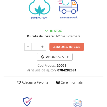
IN STOC
Durata de livrare:
1-2 zile lucratoare
ADAUGA IN COS
ABONEAZA-TE
Cod Produs:
20001
Ai nevoie de ajutor?
0784282531
Adauga la Favorite
Cere informatii