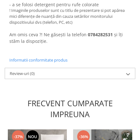
- a se folosi detergent pentru rufe colorate
! Imaginile produselor sunt cu titlu de prezentare si pot apărea
mici diferențe de nuanță din cauza setărilor monitorului
dispozitivului dvs (telefon, PC, etc)
Am omis ceva ?! Ne găsești la telefon
0784282531
și îți
stăm la dispoziție.
Informatii conformitate produs
Review-uri
(0)
FRECVENT CUMPARATE
IMPREUNA
-37%
NOU
-36%