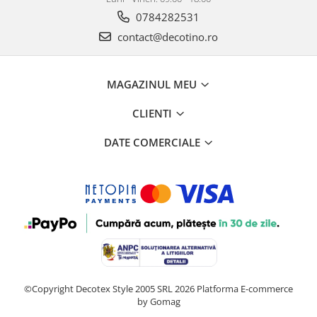
0784282531
contact@decotino.ro
MAGAZINUL MEU
CLIENTI
DATE COMERCIALE
©Copyright Decotex Style 2005 SRL 2026
Platforma E-commerce
by Gomag