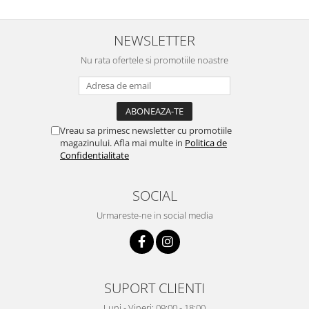
NEWSLETTER
Nu rata ofertele si promotiile noastre
Vreau sa primesc newsletter cu promotiile
magazinului. Afla mai multe in
Politica de
Confidentialitate
SOCIAL
Urmareste-ne in social media
SUPORT CLIENTI
Luni - Vineri: 09:00 - 18:00