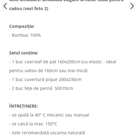
cadou (vezi foto 2)
Compoziție:
- Bumbac 100%
Setul conține:
- 1 buc cearceaf de pat 160x200cm (cu elastic - ideal
pentru saltea de 160cm sau mai mică)
- 1 buc cuvertură pique 200x230cm
- 2 buc fețe de pernă 50X70cm
ÎNTREȚINERE:
- se spală la 40° C mecanic sau manual
- se calcă la max. 150°C
- este recomandată uscarea naturală