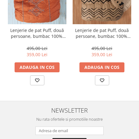
Lenjerie de pat Puff, două
Lenjerie de pat Puff, două
persoane, bumbac 100%,
persoane, bumbac 100%,
Cotton Box, Liya - Tile Red
Cotton Box, Elio - Copper
495,00 Lei
495,00 Lei
359,00 Lei
359,00 Lei
ADAUGA IN COS
ADAUGA IN COS
NEWSLETTER
Nu rata ofertele si promotiile noastre