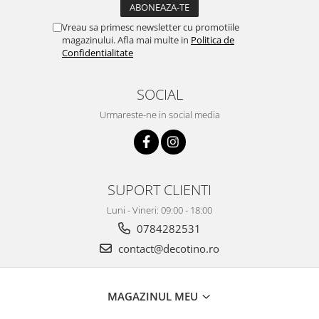
Vreau sa primesc newsletter cu promotiile
magazinului. Afla mai multe in
Politica de
Confidentialitate
SOCIAL
Urmareste-ne in social media
SUPORT CLIENTI
Luni - Vineri: 09:00 - 18:00
0784282531
contact@decotino.ro
MAGAZINUL MEU