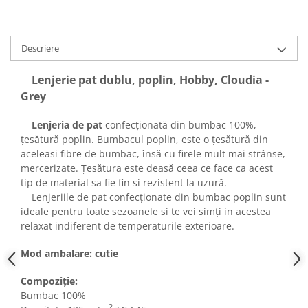
Descriere
Lenjerie pat dublu, poplin, Hobby, Cloudia -
Grey
Lenjeria de pat
confecționată din bumbac 100%,
țesătură poplin. Bumbacul poplin, este o țesătură din
aceleasi fibre de bumbac, însă cu firele mult mai strânse,
mercerizate. Țesătura este deasă ceea ce face ca acest
tip de material sa fie fin si rezistent la uzură.
Lenjeriile de pat confecționate din bumbac poplin sunt
ideale pentru toate sezoanele si te vei simți in acestea
relaxat indiferent de temperaturile exterioare.
Mod ambalare: cutie
Compoziție:
Bumbac 100%
2