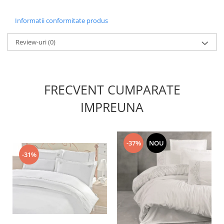
Informatii conformitate produs
Review-uri
(0)
FRECVENT CUMPARATE
IMPREUNA
-37%
NOU
-31%