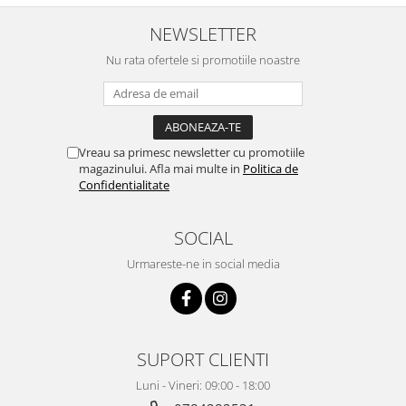
NEWSLETTER
Nu rata ofertele si promotiile noastre
Vreau sa primesc newsletter cu promotiile
magazinului. Afla mai multe in
Politica de
Confidentialitate
SOCIAL
Urmareste-ne in social media
SUPORT CLIENTI
Luni - Vineri: 09:00 - 18:00