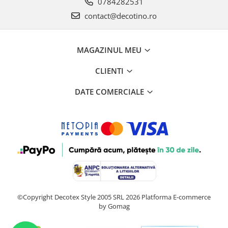
0784282531
contact@decotino.ro
MAGAZINUL MEU
CLIENTI
DATE COMERCIALE
©Copyright Decotex Style 2005 SRL 2026
Platforma E-commerce
by Gomag