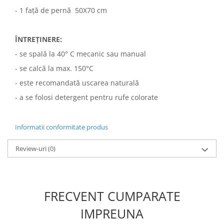
- 1 față de pernă 50X70 cm
ÎNTREȚINERE:
- se spală la 40° C mecanic sau manual
- se calcă la max. 150°C
- este recomandată uscarea naturală
- a se folosi detergent pentru rufe colorate
Informatii conformitate produs
Review-uri
(0)
FRECVENT CUMPARATE
IMPREUNA