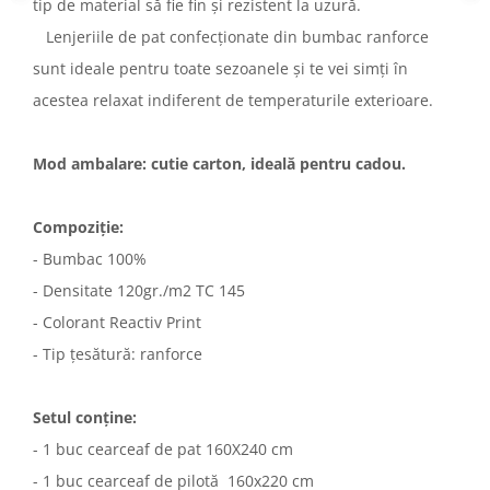
tip de material să fie fin și rezistent la uzură.
Lenjeriile de pat confecționate din bumbac ranforce
sunt ideale pentru toate sezoanele și te vei simți în
acestea relaxat indiferent de temperaturile exterioare.
Mod ambalare: cutie carton, ideală pentru cadou.
Compoziție:
- Bumbac 100%
- Densitate 120gr./m2 TC 145
- Colorant Reactiv Print
- Tip țesătură: ranforce
Setul conține:
- 1 buc cearceaf de pat 160X240 cm
- 1 buc cearceaf de pilotă 160x220 cm