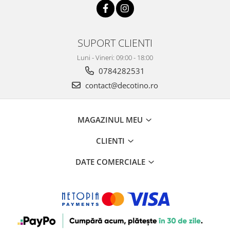
SUPORT CLIENTI
Luni - Vineri: 09:00 - 18:00
0784282531
contact@decotino.ro
MAGAZINUL MEU
CLIENTI
DATE COMERCIALE