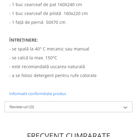
- 1 buc cearceaf de pat 160X240 cm
- 1 buc cearceaf de pilotă 160x220 cm
- 1 față de pernă 50X70 cm
ÎNTREȚINERE:
- se spală la 40° C mecanic sau manual
- se calcă la max. 150°C
- este recomandată uscarea naturală
- a se folosi detergent pentru rufe colorate
Informatii conformitate produs
Review-uri
(0)
FRECVENT CUMPARATE