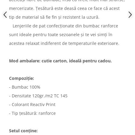
mercerizate. Țesătură este deasă ceea ce face că acest
tip de material să fie fin și rezistent la uzură.
Lenjeriile de pat confecționate din bumbac ranforce
sunt ideale pentru toate sezoanele și te vei simți în
acestea relaxat indiferent de temperaturile exterioare.
Mod ambalare: cutie carton, ideală pentru cadou.
Compoziție:
- Bumbac 100%
- Densitate 120gr./m2 TC 145
- Colorant Reactiv Print
- Tip țesătură: ranforce
Setul conține: