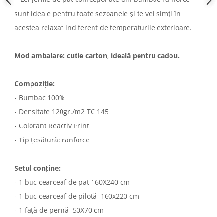
sunt ideale pentru toate sezoanele și te vei simți în
acestea relaxat indiferent de temperaturile exterioare.
Mod ambalare: cutie carton, ideală pentru cadou.
Compoziție:
- Bumbac 100%
- Densitate 120gr./m2 TC 145
- Colorant Reactiv Print
- Tip țesătură: ranforce
Setul conține:
- 1 buc cearceaf de pat 160X240 cm
- 1 buc cearceaf de pilotă 160x220 cm
- 1 față de pernă 50X70 cm