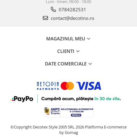
Luni - Vineri: 09:00 - 18:00
0784282531
contact@decotino.ro
MAGAZINUL MEU
CLIENTI
DATE COMERCIALE
©Copyright Decotex Style 2005 SRL 2026
Platforma E-commerce
by Gomag