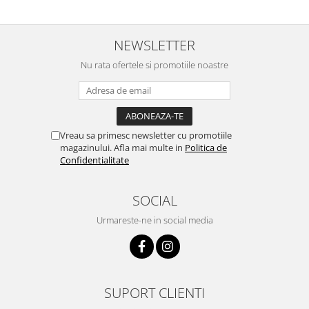
NEWSLETTER
Nu rata ofertele si promotiile noastre
Vreau sa primesc newsletter cu promotiile
magazinului. Afla mai multe in
Politica de
Confidentialitate
SOCIAL
Urmareste-ne in social media
SUPORT CLIENTI